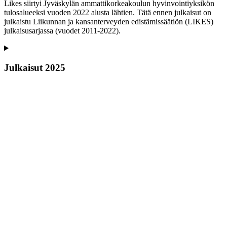
Likes siirtyi Jyväskylän ammattikorkeakoulun hyvinvointiyksikön
tulosalueeksi vuoden 2022 alusta lähtien. Tätä ennen julkaisut on
julkaistu Liikunnan ja kansanterveyden edistämissäätiön (LIKES)
julkaisusarjassa (vuodet 2011-2022).
Julkaisut 2025