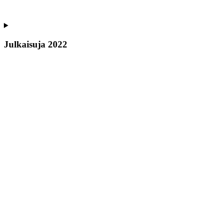
Julkaisuja 2022