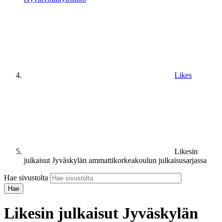
Likes
Likesin
julkaisut Jyväskylän ammattikorkeakoulun julkaisusarjassa
Hae sivustolta
Likesin julkaisut Jyväskylän