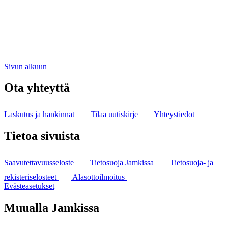
Sivun alkuun
Ota yhteyttä
Laskutus ja hankinnat
Tilaa uutiskirje
Yhteystiedot
Tietoa sivuista
Saavutettavuusseloste
Tietosuoja Jamkissa
Tietosuoja- ja
rekisteriselosteet
Alasottoilmoitus
Evästeasetukset
Muualla Jamkissa