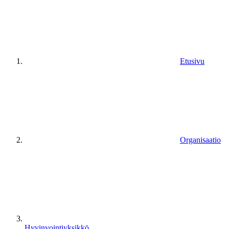
Etusivu
Organisaatio
Hyvinvointiyksikkö