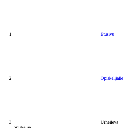
Etusivu
Opiskelijalle
Urheileva
opiskelija