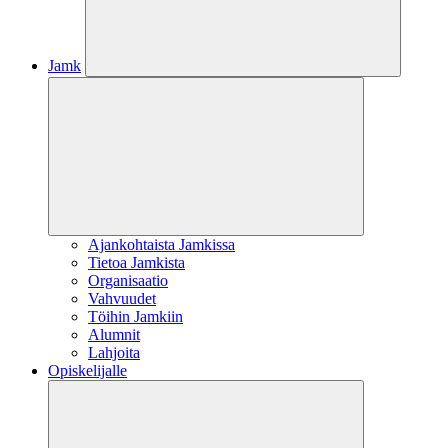
Jamk
Ajankohtaista Jamkissa
Tietoa Jamkista
Organisaatio
Vahvuudet
Töihin Jamkiin
Alumnit
Lahjoita
Opiskelijalle