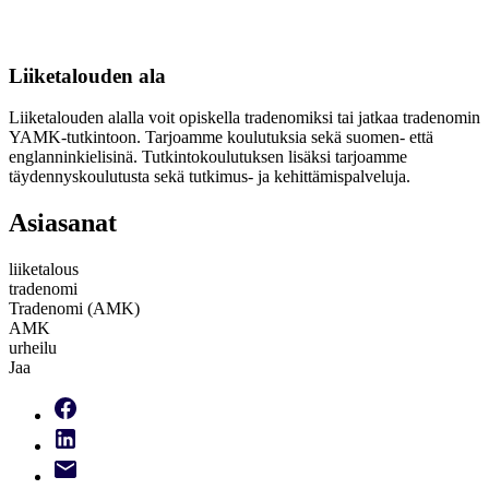
Liiketalouden ala
Liiketalouden alalla voit opiskella tradenomiksi tai jatkaa tradenomin
YAMK-tutkintoon. Tarjoamme koulutuksia sekä suomen- että
englanninkielisinä. Tutkintokoulutuksen lisäksi tarjoamme
täydennyskoulutusta sekä tutkimus- ja kehittämispalveluja.
Asiasanat
liiketalous
tradenomi
Tradenomi (AMK)
AMK
urheilu
Jaa