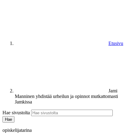
Etusivu
Jami
Manninen yhdistää urheilun ja opinnot mutkattomasti
Jamkissa
Hae sivustolta
opiskelijatarina