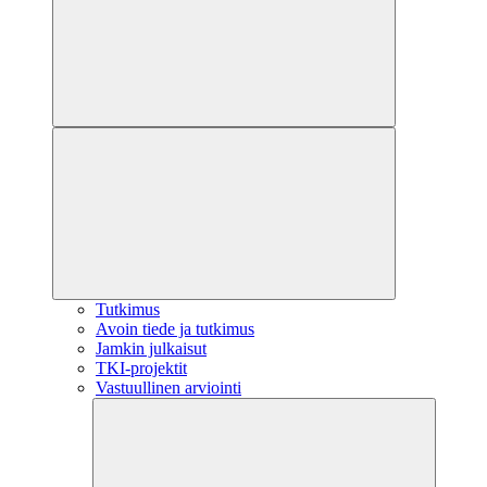
Tutkimus
Avoin tiede ja tutkimus
Jamkin julkaisut
TKI-projektit
Vastuullinen arviointi