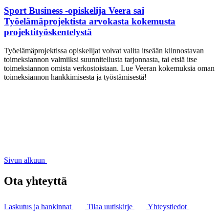
Sport Business -opiskelija Veera sai
Työelämäprojektista arvokasta kokemusta
projektityöskentelystä
Työelämäprojektissa opiskelijat voivat valita itseään kiinnostavan
toimeksiannon valmiiksi suunnitellusta tarjonnasta, tai etsiä itse
toimeksiannon omista verkostoistaan. Lue Veeran kokemuksia oman
toimeksiannon hankkimisesta ja työstämisestä!
Sivun alkuun
Ota yhteyttä
Laskutus ja hankinnat
Tilaa uutiskirje
Yhteystiedot