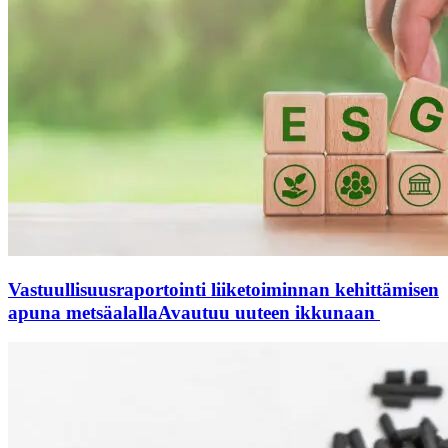
Vastuullisuusraportointi liiketoiminnan kehittämisen
apuna metsäalalla
Avautuu uuteen ikkunaan