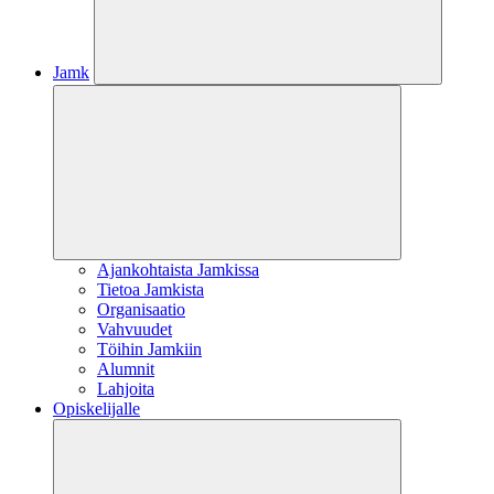
Jamk
Ajankohtaista Jamkissa
Tietoa Jamkista
Organisaatio
Vahvuudet
Töihin Jamkiin
Alumnit
Lahjoita
Opiskelijalle