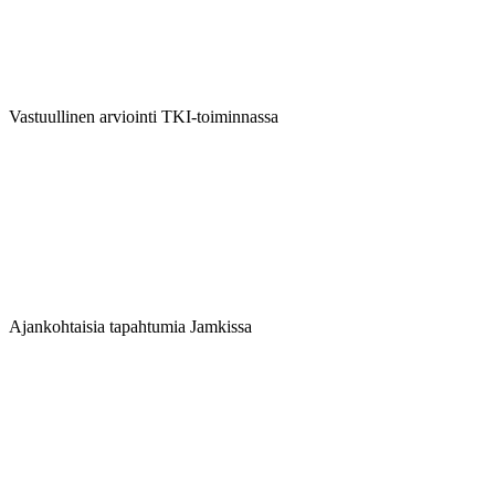
Vastuullinen arviointi TKI-toiminnassa
Ajankohtaisia tapahtumia Jamkissa