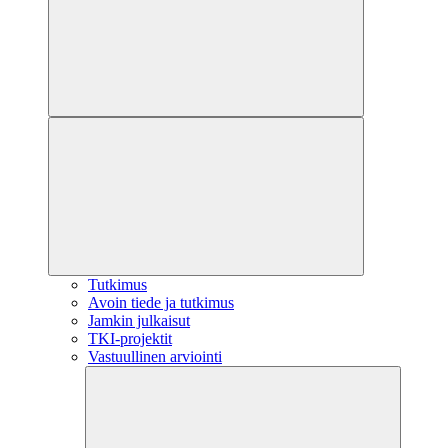
Tutkimus
Avoin tiede ja tutkimus
Jamkin julkaisut
TKI-projektit
Vastuullinen arviointi