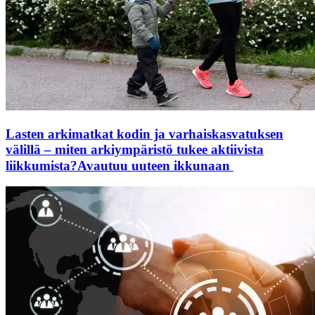
Lasten arkimatkat kodin ja varhaiskasvatuksen
välillä – miten arkiympäristö tukee aktiivista
liikkumista?
Avautuu uuteen ikkunaan