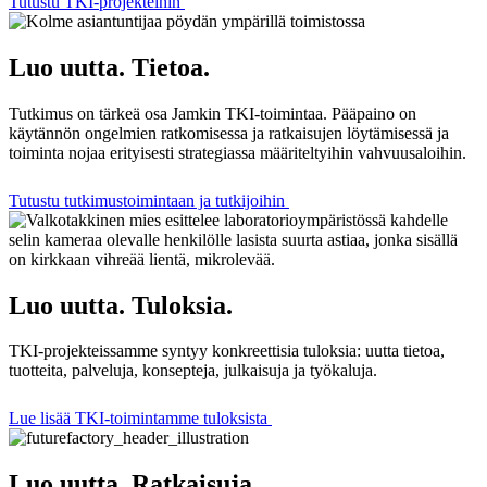
Tutustu TKI-projekteihin
Luo uutta. Tietoa.
Tutkimus on tärkeä osa Jamkin TKI-toimintaa. Pääpaino on
käytännön ongelmien ratkomisessa ja ratkaisujen löytämisessä ja
toiminta nojaa erityisesti strategiassa määriteltyihin vahvuusaloihin.
Tutustu tutkimustoimintaan ja tutkijoihin
Luo uutta. Tuloksia.
TKI-projekteissamme syntyy konkreettisia tuloksia: uutta tietoa,
tuotteita, palveluja, konsepteja, julkaisuja ja työkaluja.
Lue lisää TKI-toimintamme tuloksista
Luo uutta. Ratkaisuja.