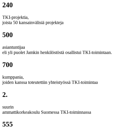
240
TKI-projektia,
joista 50 kansainvälisiä projekteja
500
asiantuntijaa
eli yli puolet Jamkin henkilöstöstä osallistui TKI-toimintaan.
700
kumppania,
joiden kanssa toteutettiin yhteistyössä TKI-toimintaa
2.
suurin
ammattikorkeakoulu Suomessa TKI-toiminnassa
555