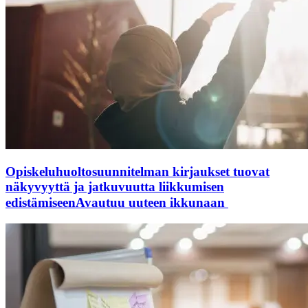
Opiskeluhuoltosuunnitelman kirjaukset tuovat
näkyvyyttä ja jatkuvuutta liikkumisen
edistämiseen
Avautuu uuteen ikkunaan