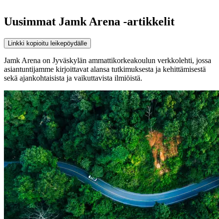
Uusimmat Jamk Arena -artikkelit
Linkki kopioitu leikepöydälle
Jamk Arena on Jyväskylän ammattikorkeakoulun verkkolehti, jossa
asiantuntijamme kirjoittavat alansa tutkimuksesta ja kehittämisestä
sekä ajankohtaisista ja vaikuttavista ilmiöistä.