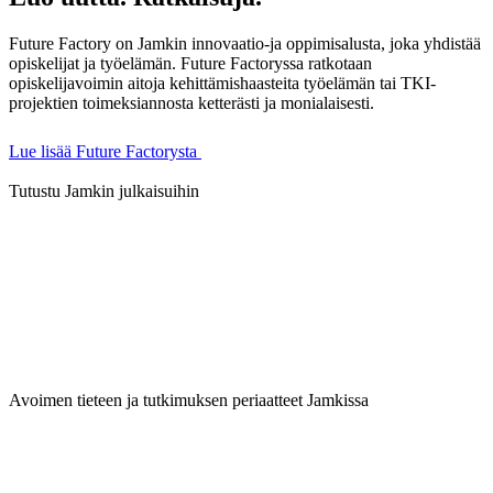
Future Factory on Jamkin innovaatio-ja oppimisalusta, joka yhdistää
opiskelijat ja työelämän. Future Factoryssa ratkotaan
opiskelijavoimin aitoja kehittämishaasteita työelämän tai TKI-
projektien toimeksiannosta ketterästi ja monialaisesti.
Lue lisää Future Factorysta
Tutustu Jamkin julkaisuihin
Avoimen tieteen ja tutkimuksen periaatteet Jamkissa