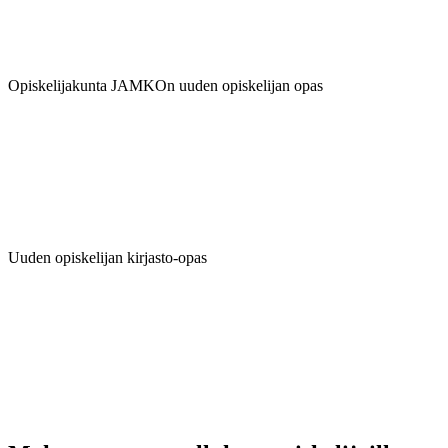
Opiskelijakunta JAMKOn uuden opiskelijan opas
Uuden opiskelijan kirjasto-opas