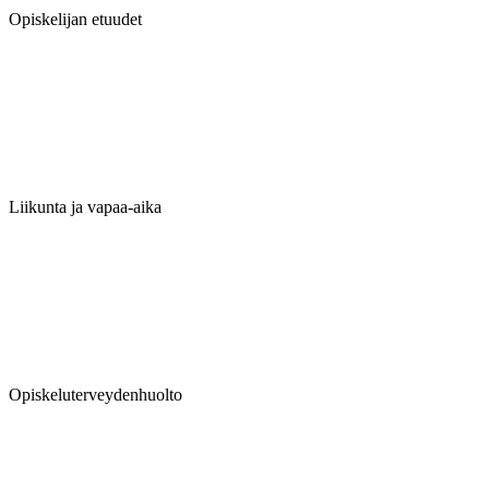
Opiskelijan etuudet
Liikunta ja vapaa-aika
Opiskeluterveydenhuolto