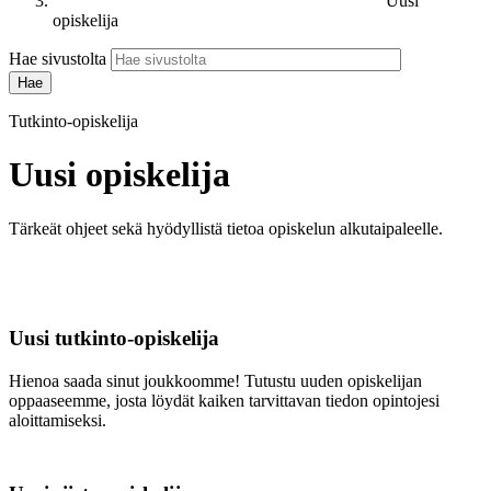
Uusi
opiskelija
Hae sivustolta
Tutkinto-opiskelija
Uusi opiskelija
Tärkeät ohjeet sekä hyödyllistä tietoa opiskelun alkutaipaleelle.
Uusi tutkinto-opiskelija
Hienoa saada sinut joukkoomme! Tutustu uuden opiskelijan
oppaaseemme, josta löydät kaiken tarvittavan tiedon opintojesi
aloittamiseksi.