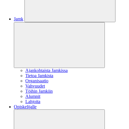
Jamk
Ajankohtaista Jamkissa
Tietoa Jamkista
Organisaatio
Vahvuudet
Töihin Jamkiin
Alumnit
Lahjoita
Opiskelijalle