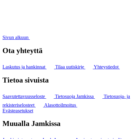
Sivun alkuun
Ota yhteyttä
Laskutus ja hankinnat
Tilaa uutiskirje
Yhteystiedot
Tietoa sivuista
Saavutettavuusseloste
Tietosuoja Jamkissa
Tietosuoja- ja
rekisteriselosteet
Alasottoilmoitus
Evästeasetukset
Muualla Jamkissa