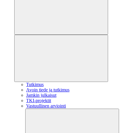
Tutkimus
Avoin tiede ja tutkimus
Jamkin julkaisut
TKI-projektit
Vastuullinen arviointi