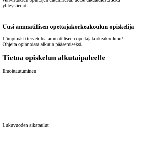
yhteystiedot.
Uusi ammatillisen opettajakorkeakoulun opiskelija
Lämpimästi tervetuloa ammatilliseen opettajakorkeakouluun!
Ohjeita opinnoissa alkuun pääsemiseksi.
Tietoa opiskelun alkutaipaleelle
Ilmoittautuminen
Lukuvuoden aikataulut