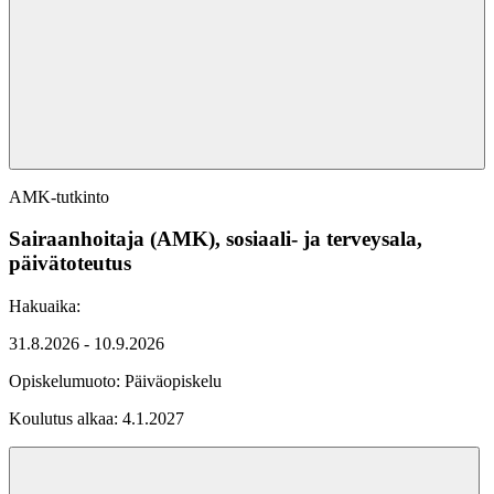
AMK-tutkinto
Sairaanhoitaja (AMK), sosiaali- ja terveysala,
päivätoteutus
Hakuaika:
31.8.2026 - 10.9.2026
Opiskelumuoto:
Päiväopiskelu
Koulutus alkaa:
4.1.2027