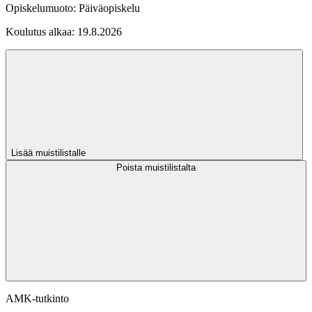
Opiskelumuoto:
Päiväopiskelu
Koulutus alkaa:
19.8.2026
Lisää muistilistalle
Poista muistilistalta
AMK-tutkinto