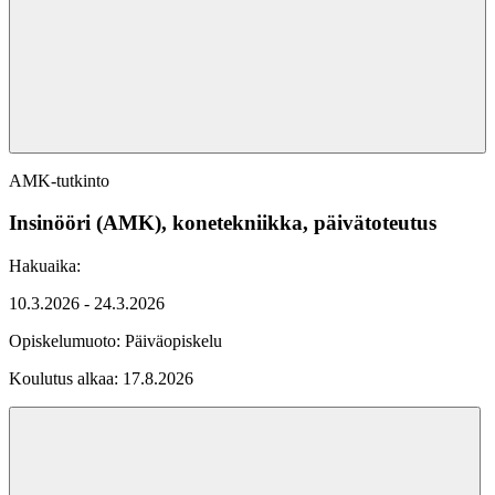
AMK-tutkinto
Insinööri (AMK), konetekniikka, päivätoteutus
Hakuaika:
10.3.2026 - 24.3.2026
Opiskelumuoto:
Päiväopiskelu
Koulutus alkaa:
17.8.2026