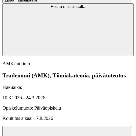
Lisää muistilistalle
Poista muistilistalta
AMK-tutkinto
Tradenomi (AMK), Tiimiakatemia, päivätoteutus
Hakuaika:
10.3.2026 - 24.3.2026
Opiskelumuoto:
Päiväopiskelu
Koulutus alkaa:
17.8.2026