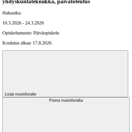
yhdyskuntatekniikka, päivätoteutus
Hakuaika:
10.3.2026 - 24.3.2026
Opiskelumuoto:
Päiväopiskelu
Koulutus alkaa:
17.8.2026
Lisää muistilistalle
Poista muistilistalta