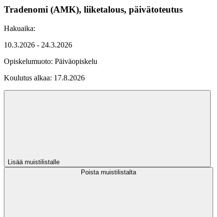
Tradenomi (AMK), liiketalous, päivätoteutus
Hakuaika:
10.3.2026 - 24.3.2026
Opiskelumuoto:
Päiväopiskelu
Koulutus alkaa:
17.8.2026
Lisää muistilistalle
Poista muistilistalta