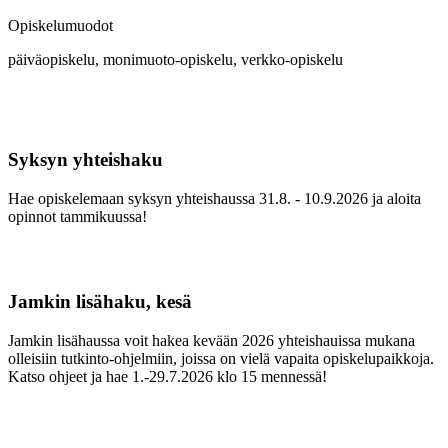
Opiskelumuodot
päiväopiskelu, monimuoto-opiskelu, verkko-opiskelu
Syksyn yhteishaku
Hae opiskelemaan syksyn yhteishaussa 31.8. - 10.9.2026 ja aloita
opinnot tammikuussa!
Jamkin lisähaku, kesä
Jamkin lisähaussa voit hakea kevään 2026 yhteishauissa mukana
olleisiin tutkinto-ohjelmiin, joissa on vielä vapaita opiskelupaikkoja.
Katso ohjeet ja hae 1.-29.7.2026 klo 15 mennessä!