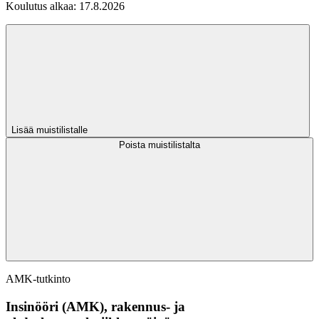
Koulutus alkaa:
17.8.2026
Lisää muistilistalle
Poista muistilistalta
AMK-tutkinto
Insinööri (AMK), rakennus- ja