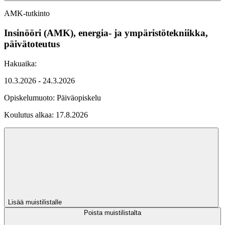
AMK-tutkinto
Insinööri (AMK), energia- ja ympäristötekniikka,
päivätoteutus
Hakuaika:
10.3.2026 - 24.3.2026
Opiskelumuoto:
Päiväopiskelu
Koulutus alkaa:
17.8.2026
Lisää muistilistalle
Poista muistilistalta