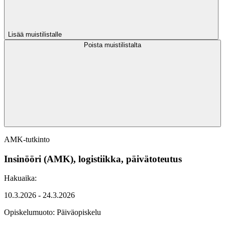
Lisää muistilistalle
Poista muistilistalta
AMK-tutkinto
Insinööri (AMK), logistiikka, päivätoteutus
Hakuaika:
10.3.2026 - 24.3.2026
Opiskelumuoto:
Päiväopiskelu