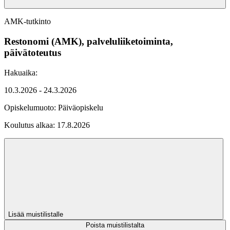
AMK-tutkinto
Restonomi (AMK), palveluliiketoiminta,
päivätoteutus
Hakuaika:
10.3.2026 - 24.3.2026
Opiskelumuoto:
Päiväopiskelu
Koulutus alkaa:
17.8.2026
Lisää muistilistalle
Poista muistilistalta