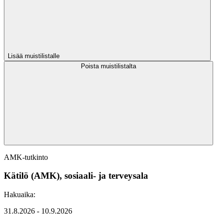
Lisää muistilistalle
Poista muistilistalta
AMK-tutkinto
Kätilö (AMK), sosiaali- ja terveysala
Hakuaika:
31.8.2026 - 10.9.2026