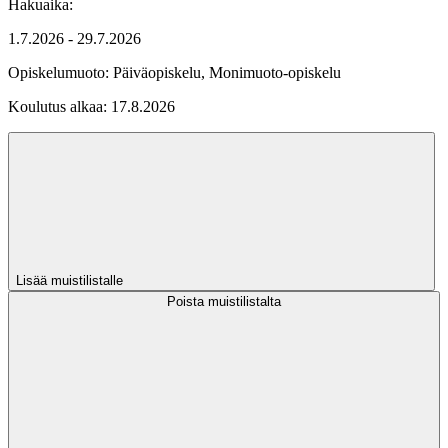
Hakuaika:
1.7.2026 - 29.7.2026
Opiskelumuoto:
Päiväopiskelu, Monimuoto-opiskelu
Koulutus alkaa:
17.8.2026
Lisää muistilistalle
Poista muistilistalta