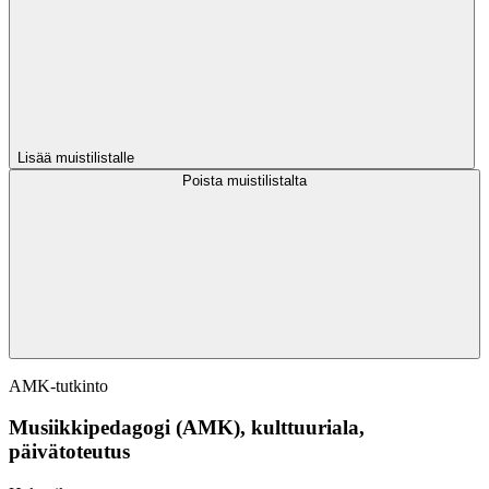
Lisää muistilistalle
Poista muistilistalta
AMK-tutkinto
Musiikkipedagogi (AMK), kulttuuriala,
päivätoteutus