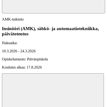
AMK-tutkinto
Insinööri (AMK), sähkö- ja automaatiotekniikka,
päivätoteutus
Hakuaika:
10.3.2026 - 24.3.2026
Opiskelumuoto:
Päiväopiskelu
Koulutus alkaa:
17.8.2026