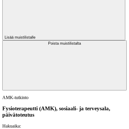
Lisää muistilistalle
Poista muistilistalta
AMK-tutkinto
Fysioterapeutti (AMK), sosiaali- ja terveysala,
päivätoteutus
Hakuaika: