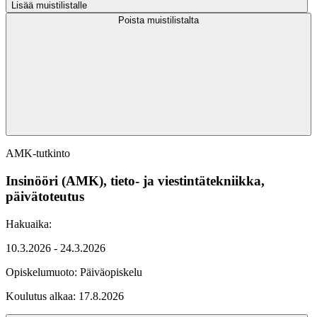
Lisää muistilistalle
Poista muistilistalta
AMK-tutkinto
Insinööri (AMK), tieto- ja viestintätekniikka,
päivätoteutus
Hakuaika:
10.3.2026 - 24.3.2026
Opiskelumuoto:
Päiväopiskelu
Koulutus alkaa:
17.8.2026