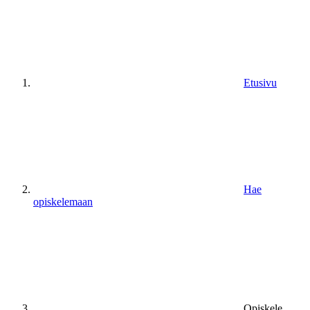
Etusivu
Hae
opiskelemaan
Opiskele