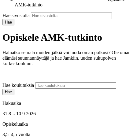
AMK-tutkinto
Hae sivustolta
Opiskele AMK-tutkinto
Haluatko seurata muiden jälkiä vai luoda oman polkusi? Ole oman
elämäsi suunnannäyttäjä ja hae Jamkiin, uuden sukupolven
korkeakouluun.
Hae koulutuksia
Hakuaika
31.8. - 10.9.2026
Opiskeluaika
3,5–4,5 vuotta