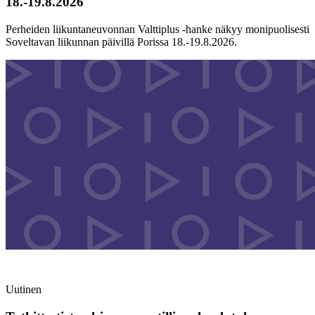
18.-19.8.2026
Perheiden liikuntaneuvonnan Valttiplus -hanke näkyy monipuolisesti
Soveltavan liikunnan päivillä Porissa 18.-19.8.2026.
Uutinen