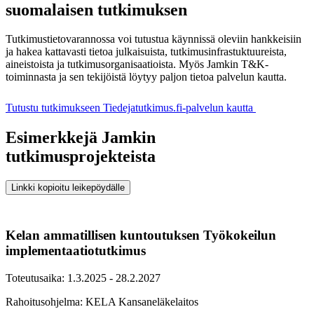
suomalaisen tutkimuksen
Tutkimustietovarannossa voi tutustua käynnissä oleviin hankkeisiin
ja hakea kattavasti tietoa julkaisuista, tutkimusinfrastuktuureista,
aineistoista ja tutkimusorganisaatioista. Myös Jamkin T&K-
toiminnasta ja sen tekijöistä löytyy paljon tietoa palvelun kautta.
Tutustu tutkimukseen Tiedejatutkimus.fi-palvelun kautta
Esimerkkejä Jamkin
tutkimusprojekteista
Linkki kopioitu leikepöydälle
Kelan ammatillisen kuntoutuksen Työkokeilun
implementaatiotutkimus
Toteutusaika: 1.3.2025 - 28.2.2027
Rahoitusohjelma: KELA Kansaneläkelaitos