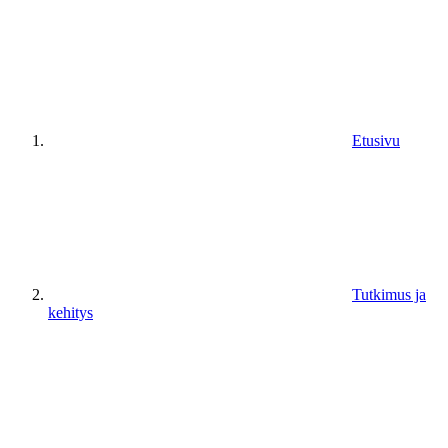
Etusivu
Tutkimus ja
kehitys