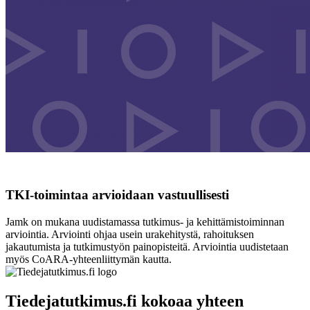
TKI-toimintaa arvioidaan vastuullisesti
Jamk on mukana uudistamassa tutkimus- ja kehittämistoiminnan
arviointia. Arviointi ohjaa usein urakehitystä, rahoituksen
jakautumista ja tutkimustyön painopisteitä. Arviointia uudistetaan
myös CoARA-yhteenliittymän kautta.
Tiedejatutkimus.fi kokoaa yhteen