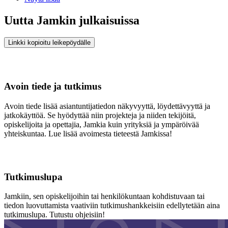
Uutta Jamkin julkaisuissa
Linkki kopioitu leikepöydälle
Avoin tiede ja tutkimus
Avoin tiede lisää asiantuntijatiedon näkyvyyttä, löydettävyyttä ja
jatkokäyttöä. Se hyödyttää niin projekteja ja niiden tekijöitä,
opiskelijoita ja opettajia, Jamkia kuin yrityksiä ja ympäröivää
yhteiskuntaa. Lue lisää avoimesta tieteestä Jamkissa!
Tutkimuslupa
Jamkiin, sen opiskelijoihin tai henkilökuntaan kohdistuvaan tai
tiedon luovuttamista vaativiin tutkimushankkeisiin edellytetään aina
tutkimuslupa. Tutustu ohjeisiin!