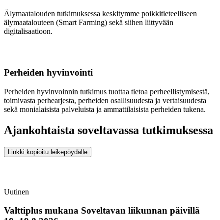
Älymaatalouden tutkimuksessa keskitymme poikkitieteelliseen
älymaatalouteen (Smart Farming) sekä siihen liittyvään
digitalisaatioon.
Perheiden hyvinvointi
Perheiden hyvinvoinnin tutkimus tuottaa tietoa perheellistymisestä,
toimivasta perhearjesta, perheiden osallisuudesta ja vertaisuudesta
sekä monialaisista palveluista ja ammattilaisista perheiden tukena.
Ajankohtaista soveltavassa tutkimuksessa
Linkki kopioitu leikepöydälle
Uutinen
Valttiplus mukana Soveltavan liikunnan päivillä