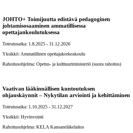
JOHTO+ Toimijuutta edistävä pedagoginen
johtamisosaaminen ammatillisessa
opettajankoulutuksessa
Toteutusaika: 1.8.2025 - 31.12.2026
Yksikkö: Ammatillinen opettajakorkeakoulu
Rahoitusohjelma: Opetus- ja kulttuuriministeriö (suora rahoitus)
Vaativan lääkinnällisen kuntoutuksen
ohjauskäynnit – Nykytilan arviointi ja kehittäminen
Toteutusaika: 1.10.2025 - 31.12.2027
Yksikkö: Hyvinvointi
Rahoitusohjelma: KELA Kansaneläkelaitos