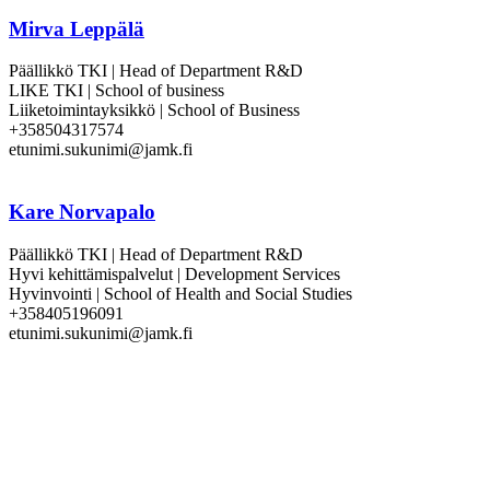
Mirva Leppälä
Päällikkö TKI | Head of Department R&D
LIKE TKI | School of business
Liiketoimintayksikkö | School of Business
+358504317574
etunimi.sukunimi@jamk.fi
Kare Norvapalo
Päällikkö TKI | Head of Department R&D
Hyvi kehittämispalvelut | Development Services
Hyvinvointi | School of Health and Social Studies
+358405196091
etunimi.sukunimi@jamk.fi