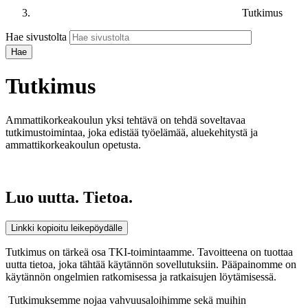
Tutkimus
Hae sivustolta
Tutkimus
Ammattikorkeakoulun yksi tehtävä on tehdä soveltavaa
tutkimustoimintaa, joka edistää työelämää, aluekehitystä ja
ammattikorkeakoulun opetusta.
Luo uutta. Tietoa.
Linkki kopioitu leikepöydälle
Tutkimus on tärkeä osa TKI-toimintaamme. Tavoitteena on tuottaa
uutta tietoa, joka tähtää käytännön sovellutuksiin. Pääpainomme on
käytännön ongelmien ratkomisessa ja ratkaisujen löytämisessä.
Tutkimuksemme nojaa vahvuusaloihimme sekä muihin