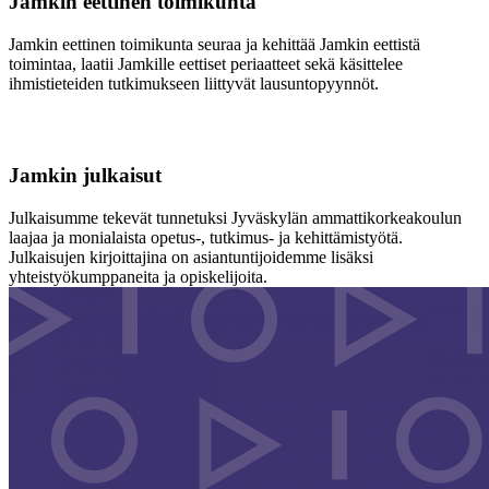
Jamkin eettinen toimikunta
Jamkin eettinen toimikunta seuraa ja kehittää Jamkin eettistä
toimintaa, laatii Jamkille eettiset periaatteet sekä käsittelee
ihmistieteiden tutkimukseen liittyvät lausuntopyynnöt.
Jamkin julkaisut
Julkaisumme tekevät tunnetuksi Jyväskylän ammattikorkeakoulun
laajaa ja monialaista opetus-, tutkimus- ja kehittämistyötä.
Julkaisujen kirjoittajina on asiantuntijoidemme lisäksi
yhteistyökumppaneita ja opiskelijoita.