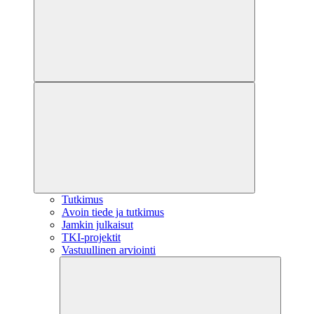
Tutkimus
Avoin tiede ja tutkimus
Jamkin julkaisut
TKI-projektit
Vastuullinen arviointi