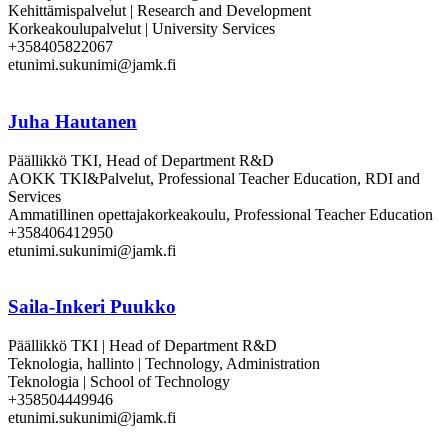
Kehittämispalvelut | Research and Development
Korkeakoulupalvelut | University Services
+358405822067
etunimi.sukunimi@jamk.fi
Juha Hautanen
Päällikkö TKI, Head of Department R&D
AOKK TKI&Palvelut, Professional Teacher Education, RDI and
Services
Ammatillinen opettajakorkeakoulu, Professional Teacher Education
+358406412950
etunimi.sukunimi@jamk.fi
Saila-Inkeri Puukko
Päällikkö TKI | Head of Department R&D
Teknologia, hallinto | Technology, Administration
Teknologia | School of Technology
+358504449946
etunimi.sukunimi@jamk.fi