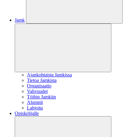
Jamk
Ajankohtaista Jamkissa
Tietoa Jamkista
Organisaatio
Vahvuudet
Töihin Jamkiin
Alumnit
Lahjoita
Opiskelijalle