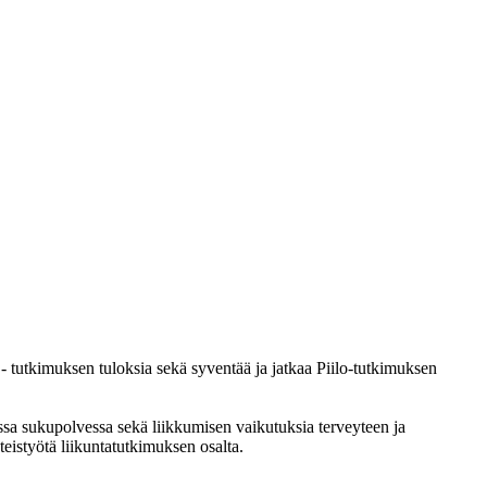
 - tutkimuksen tuloksia sekä syventää ja jatkaa Piilo-tutkimuksen
essa sukupolvessa sekä liikkumisen vaikutuksia terveyteen ja
eistyötä liikuntatutkimuksen osalta.