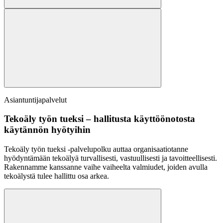
Asiantuntijapalvelut
Tekoäly työn tueksi – hallitusta käyttöönotosta
käytännön hyötyihin
Tekoäly työn tueksi -palvelupolku auttaa organisaatiotanne
hyödyntämään tekoälyä turvallisesti, vastuullisesti ja tavoitteellisesti.
Rakennamme kanssanne vaihe vaiheelta valmiudet, joiden avulla
tekoälystä tulee hallittu osa arkea.