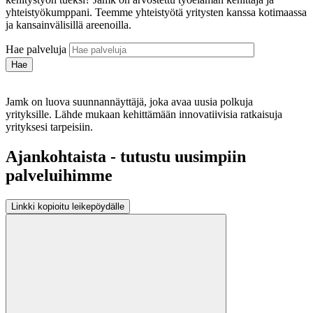
yhteistyökumppani. Teemme yhteistyötä yritysten kanssa kotimaassa
ja kansainvälisillä areenoilla.
Hae palveluja
Jamk on luova suunnannäyttäjä, joka avaa uusia polkuja
yrityksille. Lähde mukaan kehittämään innovatiivisia ratkaisuja
yrityksesi tarpeisiin.
Ajankohtaista - tutustu uusimpiin
palveluihimme
Linkki kopioitu leikepöydälle