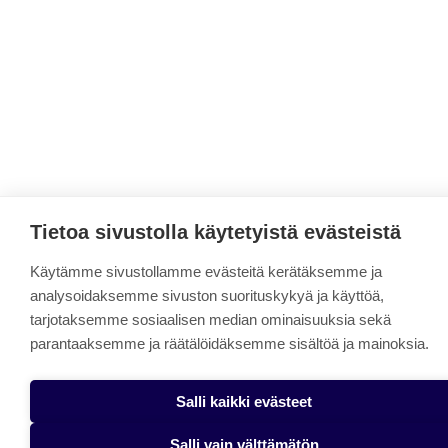
Tietoa sivustolla käytetyistä evästeistä
Käytämme sivustollamme evästeitä kerätäksemme ja
analysoidaksemme sivuston suorituskykyä ja käyttöä,
tarjotaksemme sosiaalisen median ominaisuuksia sekä
parantaaksemme ja räätälöidäksemme sisältöä ja mainoksia.
Salli kaikki evästeet
Salli vain välttämätön