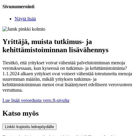
Sivunumerointi
Näytä lisää
Yrittäjä, muista tutkimus- ja
kehittämistoiminnan lisävähennys
Tiesitkö, että yritykset voivat vähentää palvelutoiminnan menoja
verotuksessaan, kun kyseessä on tutkimus- ja kehittämistoiminta?
1.1.2024 alkaen yritykset ovat voineet vähentää toteutuneita menoja
suuremman määrän, mikäli yrityksen tutkimus- ja
kehittämistoiminnan menot ovat lisääntyneet edelliseen verovuoteen
verrattuna.
Lue lisää veroedusta vero.fi-sivulta
Katso myös
Linkki kopioitu leikepöydälle