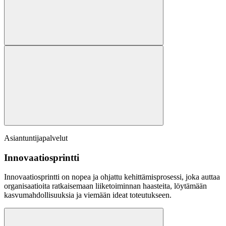
Asiantuntijapalvelut
Innovaatiosprintti
Innovaatiosprintti on nopea ja ohjattu kehittämisprosessi, joka auttaa
organisaatioita ratkaisemaan liiketoiminnan haasteita, löytämään
kasvumahdollisuuksia ja viemään ideat toteutukseen.