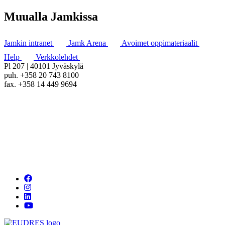
Muualla Jamkissa
Jamkin intranet
Jamk Arena
Avoimet oppimateriaalit
Help
Verkkolehdet
Pl 207 | 40101 Jyväskylä
puh. +358 20 743 8100
fax. +358 14 449 9694