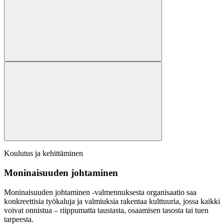
Koulutus ja kehittäminen
Moninaisuuden johtaminen
Moninaisuuden johtaminen -valmennuksesta organisaatio saa
konkreettisia työkaluja ja valmiuksia rakentaa kulttuuria, jossa kaikki
voivat onnistua – riippumatta taustasta, osaamisen tasosta tai tuen
tarpeesta.