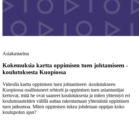
Asiakastarina
Kokemuksia kartta oppimisen tuen johtamiseen -
koulutuksesta Kuopiossa
Videolla kartta oppimisen tuen johtamiseen -koulutukseen
Kuopiossa osallistuneet rehtorit ja oppimisen tuen asiantuntijat
kertovat, mitä he ovat saaneet koulutuksesta ja miten yhteistyö eri
koulutusasteiden välillä auttaa rakentamaan yhtenäistä oppimisen
tuen jatkumoa. Miten oppimisen tukea johdetaan oppijan koko
koulupolun ajan?