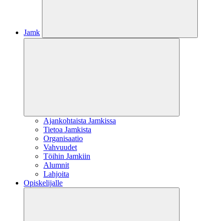
Jamk
Ajankohtaista Jamkissa
Tietoa Jamkista
Organisaatio
Vahvuudet
Töihin Jamkiin
Alumnit
Lahjoita
Opiskelijalle