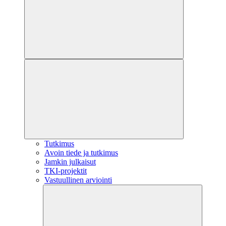
Tutkimus
Avoin tiede ja tutkimus
Jamkin julkaisut
TKI-projektit
Vastuullinen arviointi