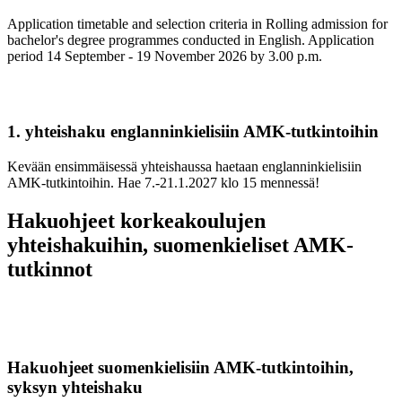
Application timetable and selection criteria in Rolling admission for
bachelor's degree programmes conducted in English. Application
period 14 September - 19 November 2026 by 3.00 p.m.
1. yhteishaku englanninkielisiin AMK-tutkintoihin
Kevään ensimmäisessä yhteishaussa haetaan englanninkielisiin
AMK-tutkintoihin. Hae 7.-21.1.2027 klo 15 mennessä!
Hakuohjeet korkeakoulujen
yhteishakuihin, suomenkieliset AMK-
tutkinnot
Hakuohjeet suomenkielisiin AMK-tutkintoihin,
syksyn yhteishaku