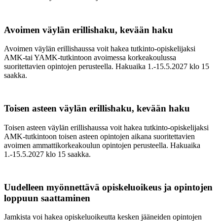
Avoimen väylän erillishaku, kevään haku
Avoimen väylän erillishaussa voit hakea tutkinto-opiskelijaksi
AMK-tai YAMK-tutkintoon avoimessa korkeakoulussa
suoritettavien opintojen perusteella. Hakuaika 1.-15.5.2027 klo 15
saakka.
Toisen asteen väylän erillishaku, kevään haku
Toisen asteen väylän erillishaussa voit hakea tutkinto-opiskelijaksi
AMK-tutkintoon toisen asteen opintojen aikana suoritettavien
avoimen ammattikorkeakoulun opintojen perusteella. Hakuaika
1.-15.5.2027 klo 15 saakka.
Uudelleen myönnettävä opiskeluoikeus ja opintojen
loppuun saattaminen
Jamkista voi hakea opiskeluoikeutta kesken jääneiden opintojen