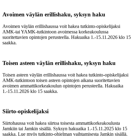
Avoimen väylän erillishaku, syksyn haku
Avoimen väylän erillishaussa voit hakea tutkinto-opiskelijaksi
AMK-tai YAMK-tutkintoon avoimessa korkeakoulussa
suoritettavien opintojen perusteella. Hakuaika 1.-15.11.2026 klo 15
saakka.
Toisen asteen väylän erillishaku, syksyn haku
Toisen asteen väylän erillishaussa voit hakea tutkinto-opiskelijaksi
AMK-tutkintoon toisen asteen opintojen aikana suoritettavien
avoimen ammattikorkeakoulun opintojen perusteella. Hakuaika
1.-15.11.2026 klo 15 saakka.
Siirto-opiskelijaksi
Siirtohaussa voit hakea siirtoa toisesta ammattikorkeakoulusta
Jamkiin tai Jamkin sisällä. Syksyn hakuaika 1.-15.11.2025 klo 15
saakka. Lue myös tutkinto-ohjelman vaihtamisesta Jamkin sisällä.