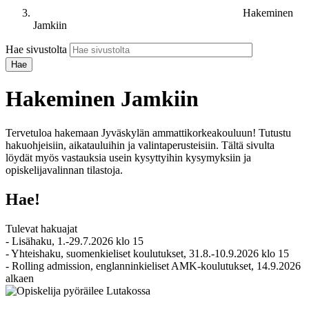
Hakeminen
Jamkiin
Hae sivustolta
Hakeminen Jamkiin
Tervetuloa hakemaan Jyväskylän ammattikorkeakouluun! Tutustu
hakuohjeisiin, aikatauluihin ja valintaperusteisiin. Tältä sivulta
löydät myös vastauksia usein kysyttyihin kysymyksiin ja
opiskelijavalinnan tilastoja.
Hae!
Tulevat hakuajat
- Lisähaku, 1.-29.7.2026 klo 15
- Yhteishaku, suomenkieliset koulutukset, 31.8.-10.9.2026 klo 15
- Rolling admission, englanninkieliset AMK-koulutukset, 14.9.2026
alkaen