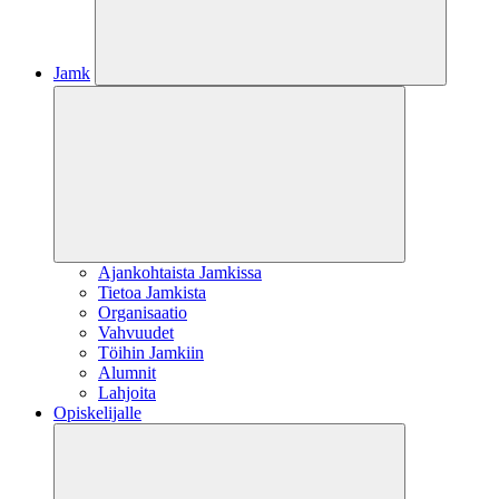
Jamk
Ajankohtaista Jamkissa
Tietoa Jamkista
Organisaatio
Vahvuudet
Töihin Jamkiin
Alumnit
Lahjoita
Opiskelijalle