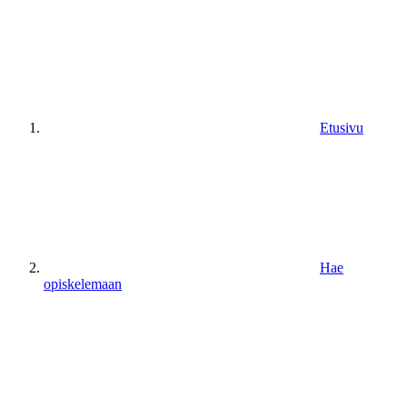
Etusivu
Hae
opiskelemaan