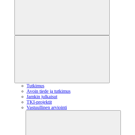
Tutkimus
Avoin tiede ja tutkimus
Jamkin julkaisut
TKI-projektit
Vastuullinen arviointi