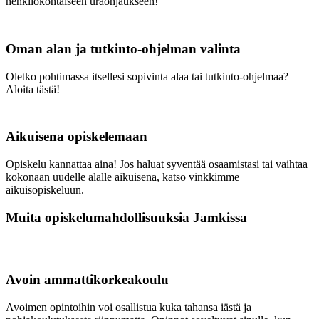
henkilökohtaiseen uraohjaukseen!
Oman alan ja tutkinto-ohjelman valinta
Oletko pohtimassa itsellesi sopivinta alaa tai tutkinto-ohjelmaa?
Aloita tästä!
Aikuisena opiskelemaan
Opiskelu kannattaa aina! Jos haluat syventää osaamistasi tai vaihtaa
kokonaan uudelle alalle aikuisena, katso vinkkimme
aikuisopiskeluun.
Muita opiskelumahdollisuuksia Jamkissa
Avoin ammattikorkeakoulu
Avoimen opintoihin voi osallistua kuka tahansa iästä ja