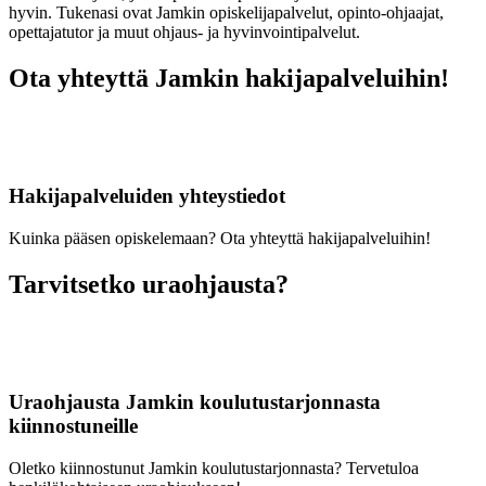
hyvin. Tukenasi ovat Jamkin opiskelijapalvelut, opinto-ohjaajat,
opettajatutor ja muut ohjaus- ja hyvinvointipalvelut.
Ota yhteyttä Jamkin hakijapalveluihin!
Hakijapalveluiden yhteystiedot
Kuinka pääsen opiskelemaan? Ota yhteyttä hakijapalveluihin!
Tarvitsetko uraohjausta?
Uraohjausta Jamkin koulutustarjonnasta
kiinnostuneille
Oletko kiinnostunut Jamkin koulutustarjonnasta? Tervetuloa