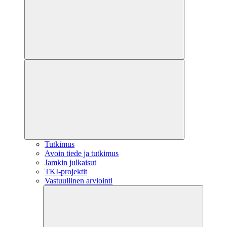
Tutkimus
Avoin tiede ja tutkimus
Jamkin julkaisut
TKI-projektit
Vastuullinen arviointi