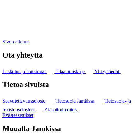
Sivun alkuun
Ota yhteyttä
Laskutus ja hankinnat
Tilaa uutiskirje
Yhteystiedot
Tietoa sivuista
Saavutettavuusseloste
Tietosuoja Jamkissa
Tietosuoja- ja
rekisteriselosteet
Alasottoilmoitus
Evästeasetukset
Muualla Jamkissa