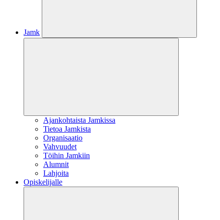
Jamk
Ajankohtaista Jamkissa
Tietoa Jamkista
Organisaatio
Vahvuudet
Töihin Jamkiin
Alumnit
Lahjoita
Opiskelijalle