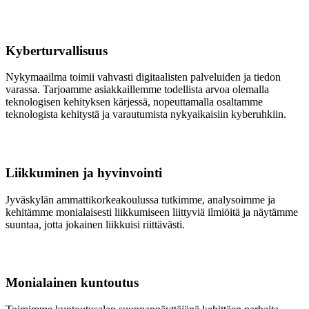
Kyberturvallisuus
Nykymaailma toimii vahvasti digitaalisten palveluiden ja tiedon
varassa. Tarjoamme asiakkaillemme todellista arvoa olemalla
teknologisen kehityksen kärjessä, nopeuttamalla osaltamme
teknologista kehitystä ja varautumista nykyaikaisiin kyberuhkiin.
Liikkuminen ja hyvinvointi
Jyväskylän ammattikorkeakoulussa tutkimme, analysoimme ja
kehitämme monialaisesti liikkumiseen liittyviä ilmiöitä ja näytämme
suuntaa, jotta jokainen liikkuisi riittävästi.
Monialainen kuntoutus