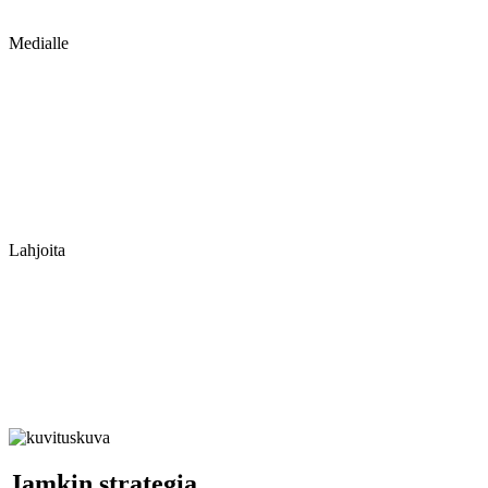
Medialle
Lahjoita
Jamkin strategia