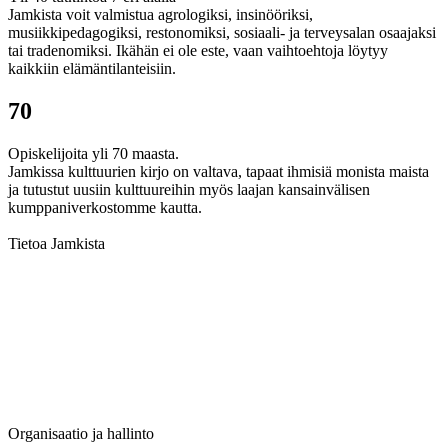
Jamkista voit valmistua agrologiksi, insinööriksi,
musiikkipedagogiksi, restonomiksi, sosiaali- ja terveysalan osaajaksi
tai tradenomiksi. Ikähän ei ole este, vaan vaihtoehtoja löytyy
kaikkiin elämäntilanteisiin.
70
Opiskelijoita yli 70 maasta.
Jamkissa kulttuurien kirjo on valtava, tapaat ihmisiä monista maista
ja tutustut uusiin kulttuureihin myös laajan kansainvälisen
kumppaniverkostomme kautta.
Tietoa Jamkista
Organisaatio ja hallinto