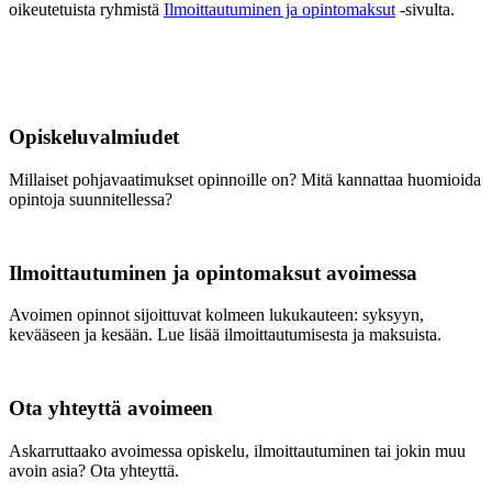
oikeutetuista ryhmistä
Ilmoittautuminen ja opintomaksut
-sivulta.
Opiskeluvalmiudet
Millaiset pohjavaatimukset opinnoille on? Mitä kannattaa huomioida
opintoja suunnitellessa?
Ilmoittautuminen ja opintomaksut avoimessa
Avoimen opinnot sijoittuvat kolmeen lukukauteen: syksyyn,
kevääseen ja kesään. Lue lisää ilmoittautumisesta ja maksuista.
Ota yhteyttä avoimeen
Askarruttaako avoimessa opiskelu, ilmoittautuminen tai jokin muu
avoin asia? Ota yhteyttä.