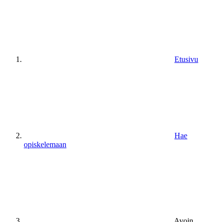
Etusivu
Hae
opiskelemaan
Avoin