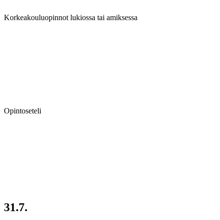
Korkeakouluopinnot lukiossa tai amiksessa
Opintoseteli
31.7.