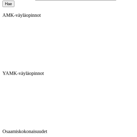
AMK-väyläopinnot
YAMK-väyläopinnot
Osaamiskokonaisuudet