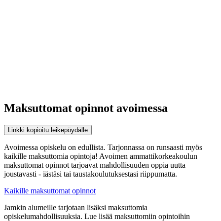
Maksuttomat opinnot avoimessa
Linkki kopioitu leikepöydälle
Avoimessa opiskelu on edullista. Tarjonnassa on runsaasti myös
kaikille maksuttomia opintoja! Avoimen ammattikorkeakoulun
maksuttomat opinnot tarjoavat mahdollisuuden oppia uutta
joustavasti - iästäsi tai taustakoulutuksestasi riippumatta.
Kaikille maksuttomat opinnot
Jamkin alumeille tarjotaan lisäksi maksuttomia
opiskelumahdollisuuksia. Lue lisää maksuttomiin opintoihin