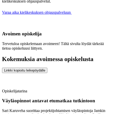
kielikeskuksen ohjauspalvelut.
Varaa aika kielikeskuksen ohjauspalveluun
Avoimen opiskelija
Tervetuloa opiskelemaan avoimeen! Tältä sivulta löydät tärkeää
tietoa opiskeluusi liittyen.
Kokemuksia avoimessa opiskelusta
Linkki kopioitu leikepöydälle
Opiskelijatarina
Väyläopinnot antavat etumatkaa tutkintoon
Sari Karuveha suorittaa projektijohtamisen väyläopintoja Jamkin