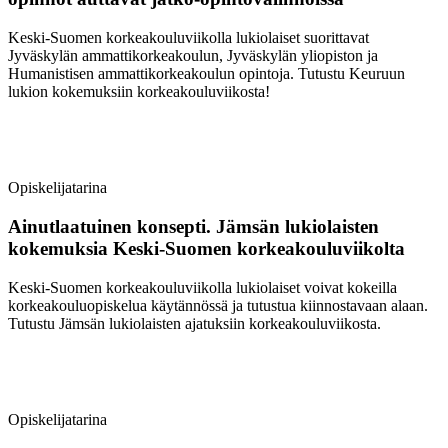
Keski-Suomen korkeakouluviikolla lukiolaiset suorittavat
Jyväskylän ammattikorkeakoulun, Jyväskylän yliopiston ja
Humanistisen ammattikorkeakoulun opintoja. Tutustu Keuruun
lukion kokemuksiin korkeakouluviikosta!
Opiskelijatarina
Ainutlaatuinen konsepti. Jämsän lukiolaisten
kokemuksia Keski-Suomen korkeakouluviikolta
Keski-Suomen korkeakouluviikolla lukiolaiset voivat kokeilla
korkeakouluopiskelua käytännössä ja tutustua kiinnostavaan alaan.
Tutustu Jämsän lukiolaisten ajatuksiin korkeakouluviikosta.
Opiskelijatarina