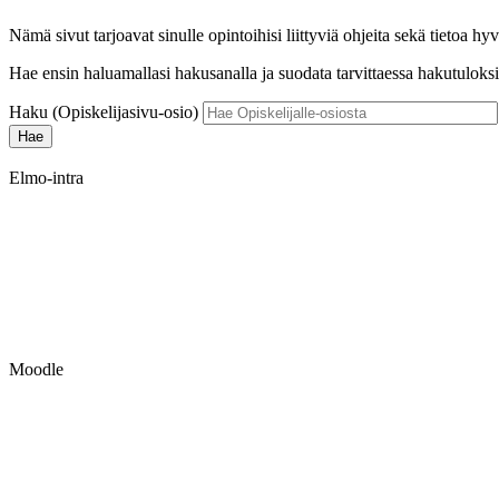
Nämä sivut tarjoavat sinulle opintoihisi liittyviä ohjeita sekä tietoa hy
Hae ensin haluamallasi hakusanalla ja suodata tarvittaessa hakutuloksi
Haku (Opiskelijasivu-osio)
Elmo-intra
Moodle