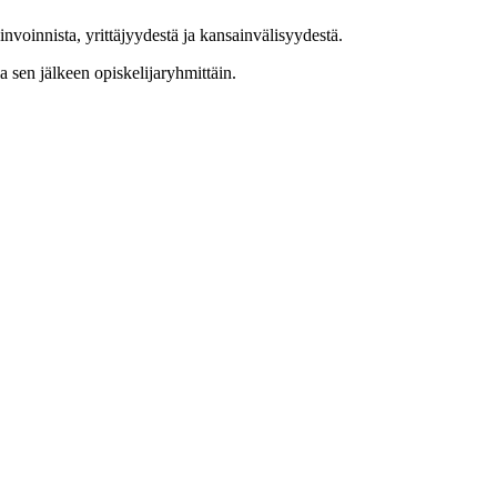
vinvoinnista, yrittäjyydestä ja kansainvälisyydestä.
a sen jälkeen opiskelijaryhmittäin.