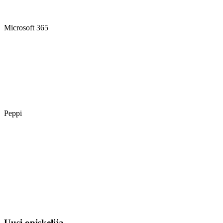
Microsoft 365
Peppi
Uusi opiskelija