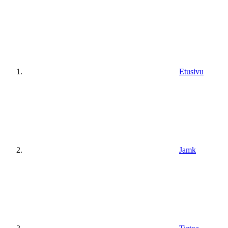
Etusivu
Jamk