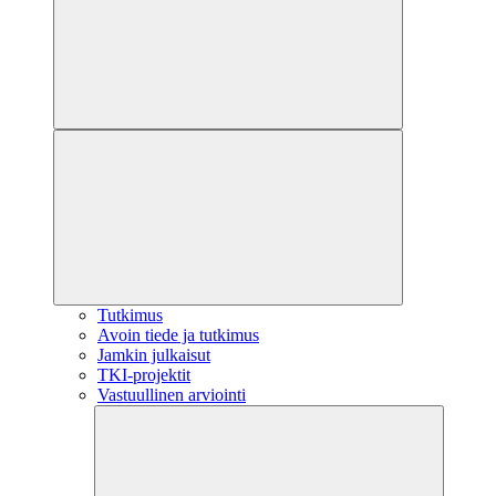
Tutkimus
Avoin tiede ja tutkimus
Jamkin julkaisut
TKI-projektit
Vastuullinen arviointi