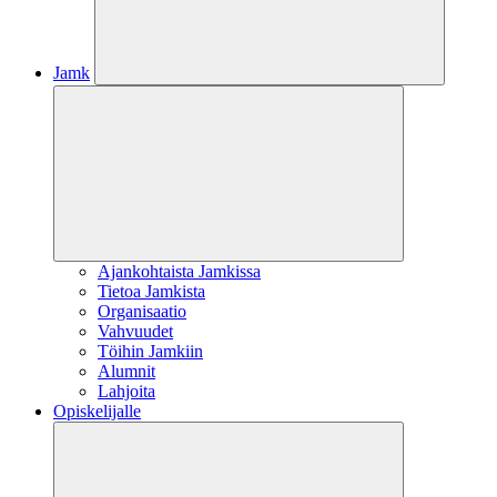
Jamk
Ajankohtaista Jamkissa
Tietoa Jamkista
Organisaatio
Vahvuudet
Töihin Jamkiin
Alumnit
Lahjoita
Opiskelijalle