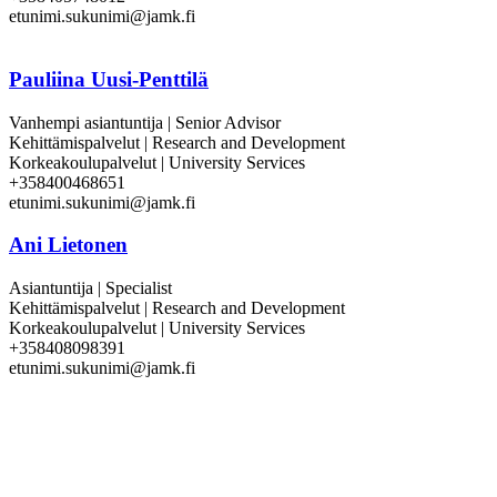
etunimi.sukunimi@jamk.fi
Pauliina Uusi-Penttilä
Vanhempi asiantuntija | Senior Advisor
Kehittämispalvelut | Research and Development
Korkeakoulupalvelut | University Services
+358400468651
etunimi.sukunimi@jamk.fi
Ani Lietonen
Asiantuntija | Specialist
Kehittämispalvelut | Research and Development
Korkeakoulupalvelut | University Services
+358408098391
etunimi.sukunimi@jamk.fi