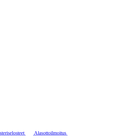
steriselosteet
Alasottoilmoitus