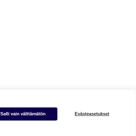
Salli vain välttämätön
Evästeasetukset