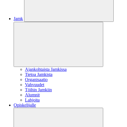
Jamk
Ajankohtaista Jamkissa
Tietoa Jamkista
Organisaatio
Vahvuudet
Töihin Jamkiin
Alumnit
Lahjoita
Opiskelijalle