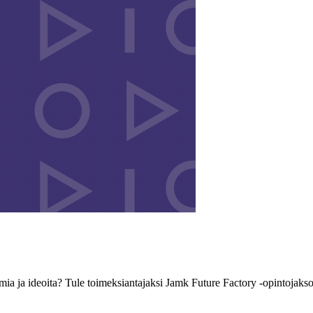
lmia ja ideoita? Tule toimeksiantajaksi Jamk Future Factory -opintojaks