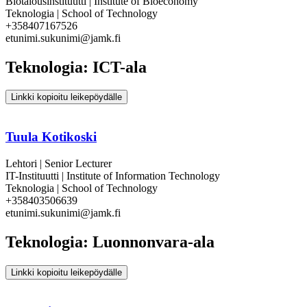
Biotalousinstituutti | Institute of Bioeconomy
Teknologia | School of Technology
+358407167526
etunimi.sukunimi@jamk.fi
Teknologia: ICT-ala
Linkki kopioitu leikepöydälle
Tuula Kotikoski
Lehtori | Senior Lecturer
IT-Instituutti | Institute of Information Technology
Teknologia | School of Technology
+358403506639
etunimi.sukunimi@jamk.fi
Teknologia: Luonnonvara-ala
Linkki kopioitu leikepöydälle