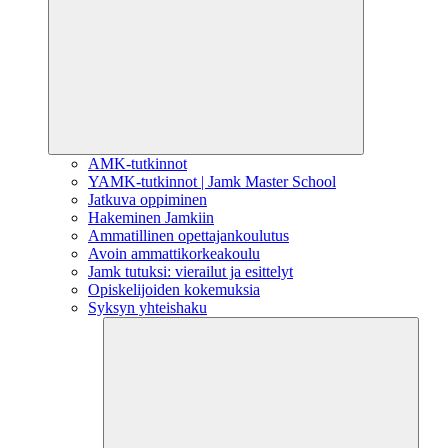
AMK-tutkinnot
YAMK-tutkinnot | Jamk Master School
Jatkuva oppiminen
Hakeminen Jamkiin
Ammatillinen opettajankoulutus
Avoin ammattikorkeakoulu
Jamk tutuksi: vierailut ja esittelyt
Opiskelijoiden kokemuksia
Syksyn yhteishaku