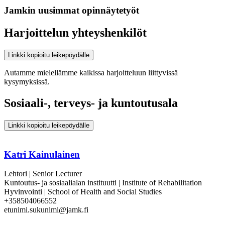
Jamkin uusimmat opinnäytetyöt
Harjoittelun yhteyshenkilöt
Linkki kopioitu leikepöydälle
Autamme mielellämme kaikissa harjoitteluun liittyvissä
kysymyksissä.
Sosiaali-, terveys- ja kuntoutusala
Linkki kopioitu leikepöydälle
Katri Kainulainen
Lehtori | Senior Lecturer
Kuntoutus- ja sosiaalialan instituutti | Institute of Rehabilitation
Hyvinvointi | School of Health and Social Studies
+358504066552
etunimi.sukunimi@jamk.fi