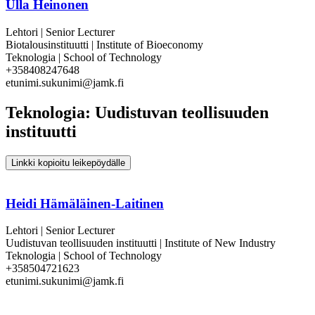
Ulla Heinonen
Lehtori | Senior Lecturer
Biotalousinstituutti | Institute of Bioeconomy
Teknologia | School of Technology
+358408247648
etunimi.sukunimi@jamk.fi
Teknologia: Uudistuvan teollisuuden
instituutti
Linkki kopioitu leikepöydälle
Heidi Hämäläinen-Laitinen
Lehtori | Senior Lecturer
Uudistuvan teollisuuden instituutti | Institute of New Industry
Teknologia | School of Technology
+358504721623
etunimi.sukunimi@jamk.fi