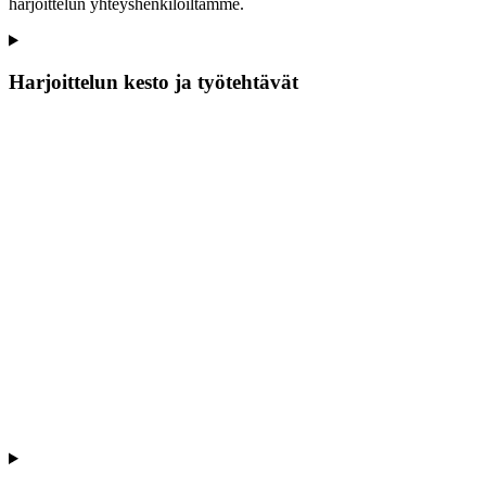
harjoittelun yhteyshenkilöiltämme.
Harjoittelun kesto ja työtehtävät