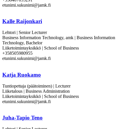
etunimi.sukunimi@jamk.fi
Kalle Raijonkari
Lehtori | Senior Lecturer
Business Information Technology, amk | Business Information
Technology, Bachelor
Liiketoimintayksikkö | School of Business
+358505980955
etunimi.sukunimi@jamk.fi
Katja Ruokamo
Tuntiopettaja (päätoiminen) | Lecturer
Liiketalous | Business Administration
Liiketoimintayksikkö | School of Business
etunimi.sukunimi@jamk.fi
Juha-Tapio Teno
Lehtori | Senior Lecturer