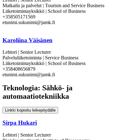
Matkailu ja palvelut | Tourism and Service Business
Liiketoimintayksikkö | School of Business
+358505171569
etunimi.sukunimi@jamk.fi
Karoliina Väisänen
Lehtori | Senior Lecturer
Palveluliiketoiminta | Service Business
Liiketoimintayksikkö | School of Business
+358408656879
etunimi.sukunimi@jamk.fi
Teknologia: Sähkö- ja
automaatiotekniikka
Linkki kopioitu leikepöydälle
Sirpa Hukari
Lehtori | Senior Lecturer