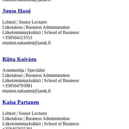
Juuso Hassi
Lehtori | Senior Lecturer
Liiketalous | Business Administration
Liiketoimintayksikkö | School of Business
+358504113553
etunimi.sukunimi@jamk.fi
Riitta Koivisto
Asiantuntija | Specialist
Liiketalous | Business Administration
Liiketoimintayksikkö | School of Business
+358504793981
etunimi.sukunimi@jamk.fi
Kaisa Partanen
Lehtori | Senior Lecturer
Liiketalous | Business Administration
Liiketoimintayksikkö | School of Business
+358407655291