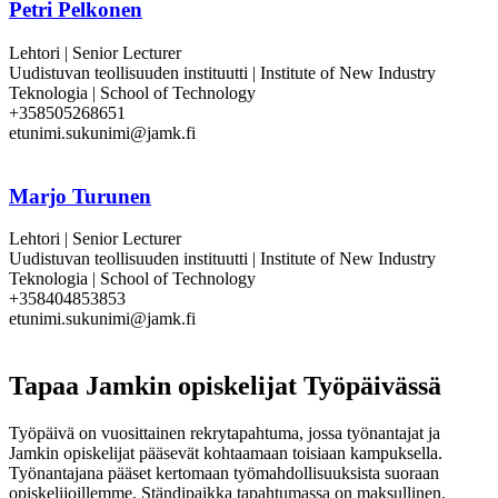
Petri Pelkonen
Lehtori | Senior Lecturer
Uudistuvan teollisuuden instituutti | Institute of New Industry
Teknologia | School of Technology
+358505268651
etunimi.sukunimi@jamk.fi
Marjo Turunen
Lehtori | Senior Lecturer
Uudistuvan teollisuuden instituutti | Institute of New Industry
Teknologia | School of Technology
+358404853853
etunimi.sukunimi@jamk.fi
Tapaa Jamkin opiskelijat Työpäivässä
Työpäivä on vuosittainen rekrytapahtuma, jossa työnantajat ja
Jamkin opiskelijat pääsevät kohtaamaan toisiaan kampuksella.
Työnantajana pääset kertomaan työmahdollisuuksista suoraan
opiskelijoillemme. Ständipaikka tapahtumassa on maksullinen.