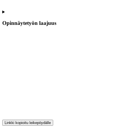
Opinnäytetyön laajuus
Linkki kopioitu leikepöydälle