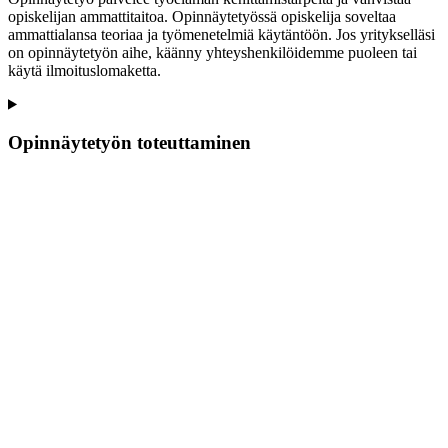
opiskelijan ammattitaitoa. Opinnäytetyössä opiskelija soveltaa
ammattialansa teoriaa ja työmenetelmiä käytäntöön. Jos yritykselläsi
on opinnäytetyön aihe, käänny yhteyshenkilöidemme puoleen tai
käytä ilmoituslomaketta.
Opinnäytetyön toteuttaminen