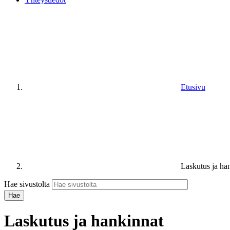
Etusivu
Laskutus ja ha
Hae sivustolta
Laskutus ja hankinnat