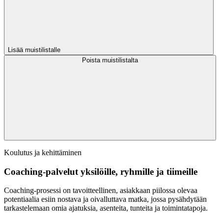
Lisää muistilistalle
Poista muistilistalta
Koulutus ja kehittäminen
Coaching-palvelut yksilöille, ryhmille ja tiimeille
Coaching-prosessi on tavoitteellinen, asiakkaan piilossa olevaa
potentiaalia esiin nostava ja oivalluttava matka, jossa pysähdytään
tarkastelemaan omia ajatuksia, asenteita, tunteita ja toimintatapoja.