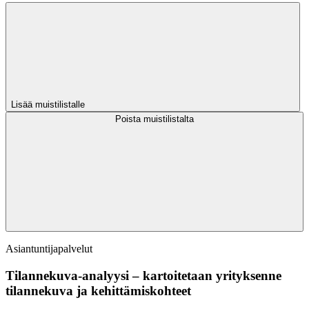
Lisää muistilistalle
Poista muistilistalta
Asiantuntijapalvelut
Tilannekuva-analyysi – kartoitetaan yrityksenne
tilannekuva ja kehittämiskohteet