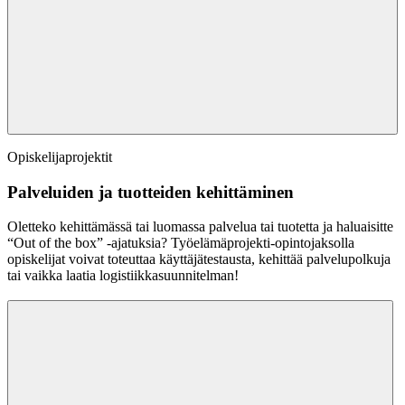
Opiskelijaprojektit
Palveluiden ja tuotteiden kehittäminen
Oletteko kehittämässä tai luomassa palvelua tai tuotetta ja haluaisitte
“Out of the box” -ajatuksia? Työelämäprojekti-opintojaksolla
opiskelijat voivat toteuttaa käyttäjätestausta, kehittää palvelupolkuja
tai vaikka laatia logistiikkasuunnitelman!