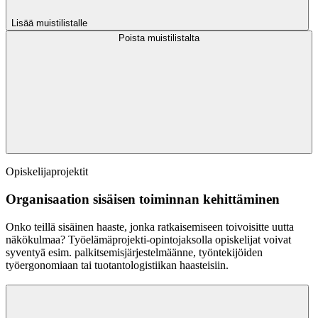
Lisää muistilistalle
Poista muistilistalta
Opiskelijaprojektit
Organisaation sisäisen toiminnan kehittäminen
Onko teillä sisäinen haaste, jonka ratkaisemiseen toivoisitte uutta
näkökulmaa? Työelämäprojekti-opintojaksolla opiskelijat voivat
syventyä esim. palkitsemisjärjestelmäänne, työntekijöiden
työergonomiaan tai tuotantologistiikan haasteisiin.