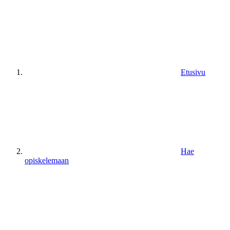
Etusivu
Hae
opiskelemaan