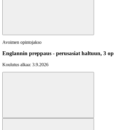
Avoimen opintojakso
Englannin preppaus - perusasiat haltuun, 3 op
Koulutus alkaa:
3.9.2026