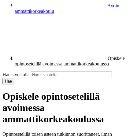
Avoin
ammattikorkeakoulu
Opiskele
opintosetelillä avoimessa ammattikorkeakoulussa
Hae sivustolta
Opiskele opintosetelillä
avoimessa
ammattikorkeakoulussa
Opintosetelillä toisen asteen tutkinnon suorittaneet, ilman