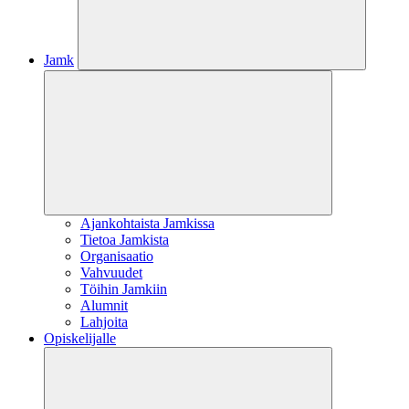
Jamk
Ajankohtaista Jamkissa
Tietoa Jamkista
Organisaatio
Vahvuudet
Töihin Jamkiin
Alumnit
Lahjoita
Opiskelijalle