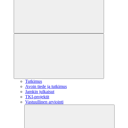
Tutkimus
Avoin tiede ja tutkimus
Jamkin julkaisut
TKI-projektit
Vastuullinen arviointi