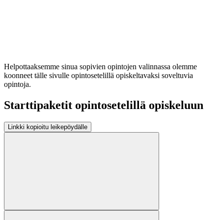
Helpottaaksemme sinua sopivien opintojen valinnassa olemme
koonneet tälle sivulle opintosetelillä opiskeltavaksi soveltuvia
opintoja.
Starttipaketit opintosetelillä opiskeluun
Linkki kopioitu leikepöydälle