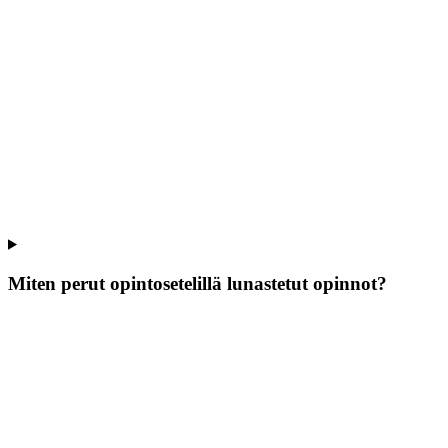
Miten perut opintosetelillä lunastetut opinnot?