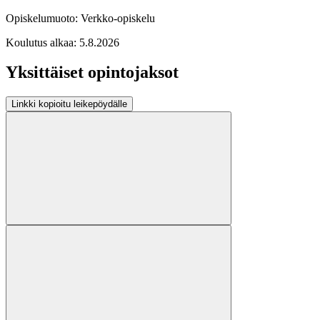
Opiskelumuoto:
Verkko-opiskelu
Koulutus alkaa:
5.8.2026
Yksittäiset opintojaksot
Linkki kopioitu leikepöydälle