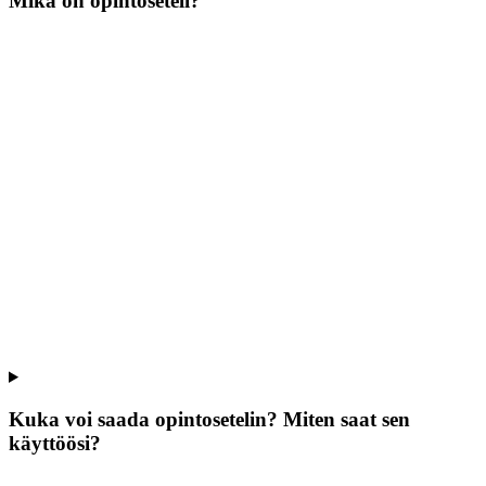
Mikä on opintoseteli?
Kuka voi saada opintosetelin? Miten saat sen
käyttöösi?