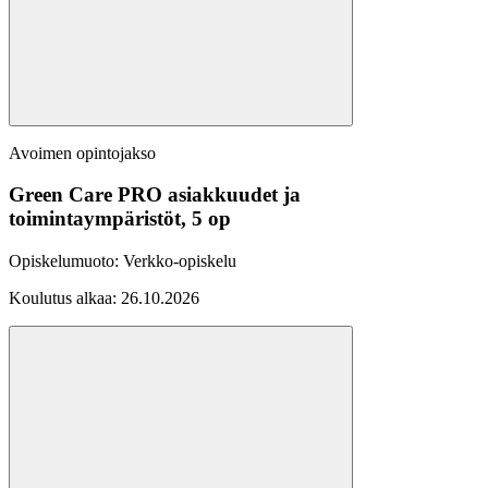
Avoimen opintojakso
Green Care PRO asiakkuudet ja
toimintaympäristöt, 5 op
Opiskelumuoto:
Verkko-opiskelu
Koulutus alkaa:
26.10.2026