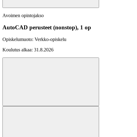
Avoimen opintojakso
AutoCAD perusteet (nonstop), 1 op
Opiskelumuoto:
Verkko-opiskelu
Koulutus alkaa:
31.8.2026