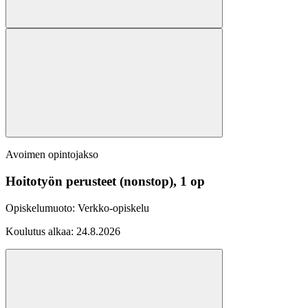
Avoimen opintojakso
Hoitotyön perusteet (nonstop), 1 op
Opiskelumuoto:
Verkko-opiskelu
Koulutus alkaa:
24.8.2026