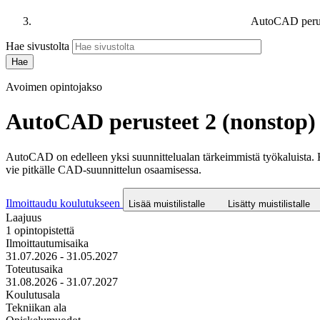
AutoCAD perus
Hae sivustolta
Avoimen opintojakso
AutoCAD perusteet 2 (nonstop)
AutoCAD on edelleen yksi suunnittelualan tärkeimmistä työkaluista. 
vie pitkälle CAD-suunnittelun osaamisessa.
Ilmoittaudu koulutukseen
Lisää muistilistalle
Lisätty muistilistalle
Laajuus
1 opintopistettä
Ilmoittautumisaika
31.07.2026 - 31.05.2027
Toteutusaika
31.08.2026 - 31.07.2027
Koulutusala
Tekniikan ala