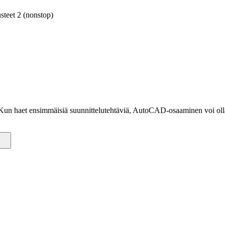
teet 2 (nonstop)
Kun haet ensimmäisiä suunnittelutehtäviä, AutoCAD-osaaminen voi olla 