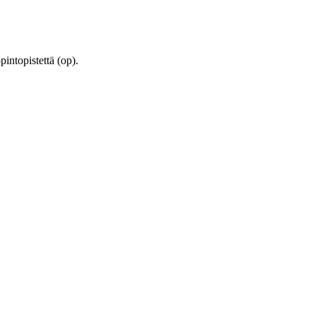
pintopistettä (op).