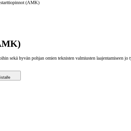
 starttiopinnot (AMK)
(AMK)
pintoihin sekä hyvän pohjan omien teknisten valmiusten laajentamiseen jo
istalle