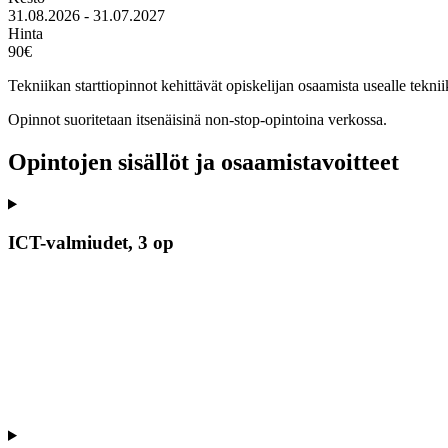
31.08.2026 - 31.07.2027
Hinta
90€
Tekniikan starttiopinnot kehittävät opiskelijan osaamista usealle tekniik
Opinnot suoritetaan itsenäisinä non-stop-opintoina verkossa.
Opintojen sisällöt ja osaamistavoitteet
ICT-valmiudet, 3 op