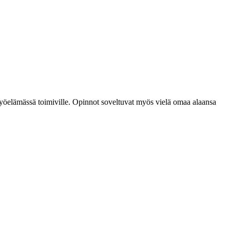
 työelämässä toimiville. Opinnot soveltuvat myös vielä omaa alaansa