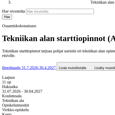
Tekniikan alan
Hae sivustolta
Osaamiskokonaisuus
Tekniikan alan starttiopinnot 
Tekniikan starttiopinnot tarjoaa pohjat useisiin eri tekniikan alan o
etsiville.
Ilmoittaudu 31.7.2026-30.4.2027
Lisää muistilistalle
Lisätty muistil
Laajuus
11 op
Hakuaika
31.07.2026 - 30.04.2027
Koulutusala
Tekniikan ala
Opiskelumuodot
Verkko-opiskelu
Kesto