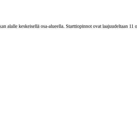
an alalle keskeisellä osa-alueella. Starttiopinnot ovat laajuudeltaan 11 o