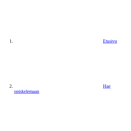
Etusivu
Hae
opiskelemaan