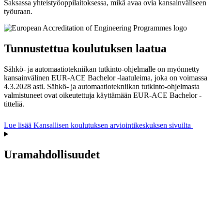
Saksassa yhteistyöoppilaitoksessa, mikä avaa ovia kansainväliseen
työuraan.
Tunnustettua koulutuksen laatua
Sähkö- ja automaatiotekniikan tutkinto-ohjelmalle on myönnetty
kansainvälinen EUR-ACE Bachelor -laatuleima, joka on voimassa
4.3.2028 asti. Sähkö- ja automaatiotekniikan tutkinto-ohjelmasta
valmistuneet ovat oikeutettuja käyttämään EUR-ACE Bachelor -
titteliä.
Lue lisää Kansallisen koulutuksen arviointikeskuksen sivuilta
Uramahdollisuudet