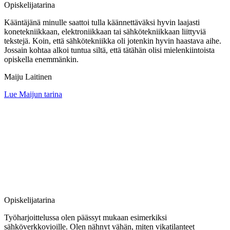
Opiskelijatarina
Kääntäjänä minulle saattoi tulla käännettäväksi hyvin laajasti
konetekniikkaan, elektroniikkaan tai sähkötekniikkaan liittyviä
tekstejä. Koin, että sähkötekniikka oli jotenkin hyvin haastava aihe.
Jossain kohtaa alkoi tuntua siltä, että tätähän olisi mielenkiintoista
opiskella enemmänkin.
Maiju Laitinen
Lue Maijun tarina
Opiskelijatarina
Työharjoittelussa olen päässyt mukaan esimerkiksi
sähköverkkovioille. Olen nähnyt vähän, miten vikatilanteet