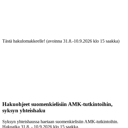
Tästä hakulomakkeelle! (avoinna 31.8.-10.9.2026 klo 15 saakka)
Hakuohjeet suomenkielisiin AMK-tutkintoihin,
syksyn yhteishaku
Syksyn yhteishaussa haetaan suomenkielisiin AMK-tutkintoihin.
Hakuaika 31.8. - 10.9.2026 klo 15 saakka.