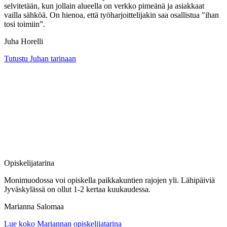
selvitetään, kun jollain alueella on verkko pimeänä ja asiakkaat
vailla sähköä. On hienoa, että työharjoittelijakin saa osallistua "ihan
tosi toimiin”.
Juha Horelli
Tutustu Juhan tarinaan
Opiskelijatarina
Monimuodossa voi opiskella paikkakuntien rajojen yli. Lähipäiviä
Jyväskylässä on ollut 1-2 kertaa kuukaudessa.
Marianna Salomaa
Lue koko Mariannan opiskelijatarina