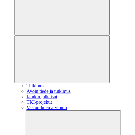
Tutkimus
Avoin tiede ja tutkimus
Jamkin julkaisut
TKI-projektit
Vastuullinen arviointi