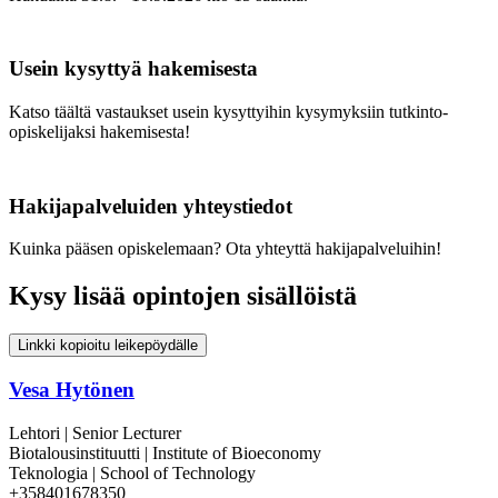
Usein kysyttyä hakemisesta
Katso täältä vastaukset usein kysyttyihin kysymyksiin tutkinto-
opiskelijaksi hakemisesta!
Hakijapalveluiden yhteystiedot
Kuinka pääsen opiskelemaan? Ota yhteyttä hakijapalveluihin!
Kysy lisää opintojen sisällöistä
Linkki kopioitu leikepöydälle
Vesa Hytönen
Lehtori | Senior Lecturer
Biotalousinstituutti | Institute of Bioeconomy
Teknologia | School of Technology
+358401678350