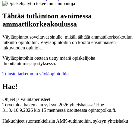
Tähtää tutkintoon avoimessa
ammattikorkeakoulussa
Väyläopinnot soveltuvat sinulle, mikäli tähtäät ammattikorkeakoulun
tutkinto-opintoihin. Väyläopintoihin on koottu ensimmäisen
lukuvuoden opintoja.
Väyläopintoihin otetaan tietty määrä opiskelijoita
ilmoittautumisjärjestyksessä.
Tutustu tarkemmin väyläopintoihin
Hae!
Ohjeet ja valintaperusteet
Tervetuloa hakemaan syksyn 2026 yhteishaussa! Hae
31.8.-10.9.2026 klo 15 mennessä osoitteessa opintopolku.fi.
Hakuohjeet suomenkielisiin AMK-tutkintoihin, syksyn yhteishaku