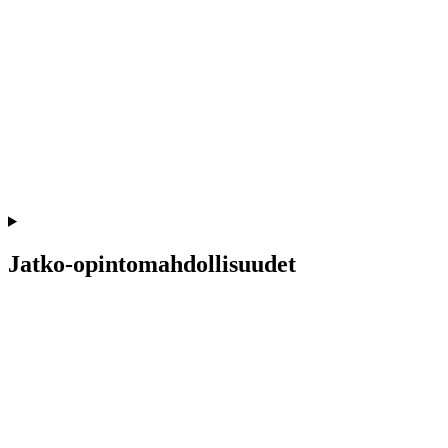
Jatko-opintomahdollisuudet