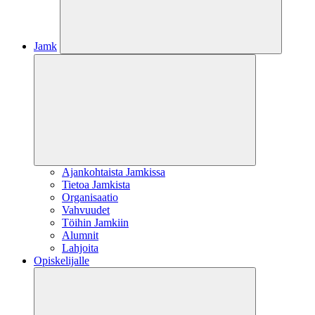
Jamk
Ajankohtaista Jamkissa
Tietoa Jamkista
Organisaatio
Vahvuudet
Töihin Jamkiin
Alumnit
Lahjoita
Opiskelijalle