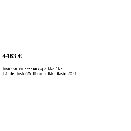
4483 €
Insinöörien keskiarvopalkka / kk
Lähde: Insinööriliiton palkkatilasto 2021