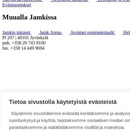
Evästeasetukset
Muualla Jamkissa
Jamkin intranet
Jamk Arena
Avoimet oppimateriaalit
He
Pl 207 | 40101 Jyväskylä
puh. +358 20 743 8100
fax. +358 14 449 9694
Tietoa sivustolla käytetyistä evästeistä
Käytämme sivustollamme evästeitä kerätäksemme ja analys
suorituskykyä ja käyttöä, tarjotaksemme sosiaalisen median o
parantaaksemme ja räätälöidäksemme sisältöä ja mainoksia.