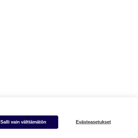
Salli vain välttämätön
Evästeasetukset