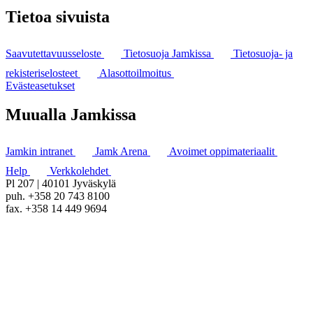
Tietoa sivuista
Saavutettavuusseloste
Tietosuoja Jamkissa
Tietosuoja- ja
rekisteriselosteet
Alasottoilmoitus
Evästeasetukset
Muualla Jamkissa
Jamkin intranet
Jamk Arena
Avoimet oppimateriaalit
Help
Verkkolehdet
Pl 207 | 40101 Jyväskylä
puh. +358 20 743 8100
fax. +358 14 449 9694