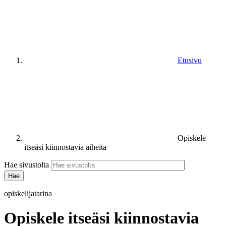
Etusivu
Opiskele
itseäsi kiinnostavia aiheita
Hae sivustolta
opiskelijatarina
Opiskele itseäsi kiinnostavia