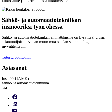
kuntosalille ja koirien kanssa liikkumiselle.
Sähkö- ja automaatiotekniikan
insinööriksi työn ohessa
Sähkö- ja automaatiotekniikan ammattilaisille on kysyntää! Uusia
asiantuntijoita tarvitaan muun muassa alan suunnittelu- ja
myyntitehtäviin.
Tutustu opintoihin
Asiasanat
Insinööri (AMK)
sähkö- ja automaatiotekniikka
Jaa