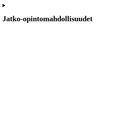
Jatko-opintomahdollisuudet