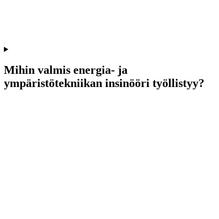
Mihin valmis energia- ja
ympäristötekniikan insinööri työllistyy?