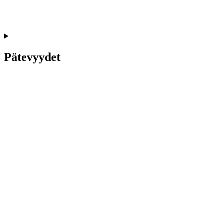
Pätevyydet