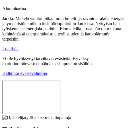
Alumnitarina
Jarkko Mäkelä vaihtoi pitkän uran hotelli- ja ravintola-alalla energia-
ja ympäristötekniikan insinööriopintoihin Jamkissa. Nykyisin hän
työskentelee energiakonsulttina Elomaticilla, jossa hän on mukana
kehittämässä energiaratkaisuja teollisuuden ja kaukolämmön
tarpeisiin.
Lue lisää
Et ole hyväksynyt tarvittavia evästeitä. Hyväksy
markkinointievästeet nähdäksesi upotetun sisällön.
Hallinnoi evästevalintoja