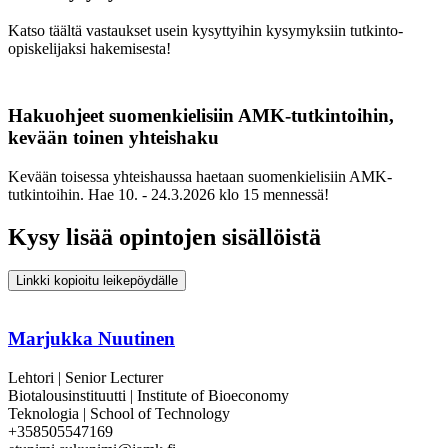
Katso täältä vastaukset usein kysyttyihin kysymyksiin tutkinto-
opiskelijaksi hakemisesta!
Hakuohjeet suomenkielisiin AMK-tutkintoihin,
kevään toinen yhteishaku
Kevään toisessa yhteishaussa haetaan suomenkielisiin AMK-
tutkintoihin. Hae 10. - 24.3.2026 klo 15 mennessä!
Kysy lisää opintojen sisällöistä
Linkki kopioitu leikepöydälle
Marjukka Nuutinen
Lehtori | Senior Lecturer
Biotalousinstituutti | Institute of Bioeconomy
Teknologia | School of Technology
+358505547169