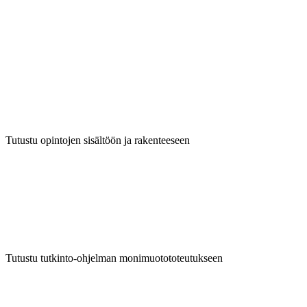
Tutustu opintojen sisältöön ja rakenteeseen
Tutustu tutkinto-ohjelman monimuotototeutukseen