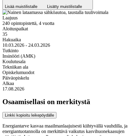
Lisää muistilistalle
Lisätty muistilistalle
Laajuus
240 opintopistettä, 4 vuotta
Aloituspaikat
35
Hakuaika
10.03.2026 - 24.03.2026
Tutkinto
Insinööri (AMK)
Koulutusala
Tekniikan ala
Opiskelumuodot
Päiväopiskelu
Alkaa
17.08.2026
Osaamisellasi on merkitystä
Linkki kopioitu leikepöydälle
Energiantarve kasvaa maailmanlaajuisesti kiihtyvällä vauhdilla, ja
energiantuotannolla on merkittävä vaikutus kasvihuonekaasujen