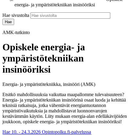
energia- ja ympäristötekniikan insinööriksi
Hae sivustolta
AMK-tutkinto
Opiskele energia- ja
ympäristötekniikan
insinööriksi
Energia- ja ympäristötekniikka, insinööri (AMK)
Etsitkö mahdollisuuksia vaikuttaa maapallomme tulevaisuuteen?
Energia- ja ympäristötekniikan insinöörinä osaat luoda ja kehittää
teknisiä ratkaisuja, jotka vähentävät energiantuotannon
ympäristövaikutuksia ja mahdollistavat luonnonvarojen
kestävämmän käytön. Liity mukaan energia-alan edelläkävijöiden
joukkoon, opiskele energia- ja ympäristötekniikan insinööriksi!
Hae 10. - 24.3.2026 Opintopolku.fi-palvelussa