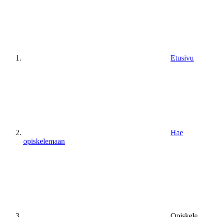
Etusivu
Hae
opiskelemaan
Opiskele