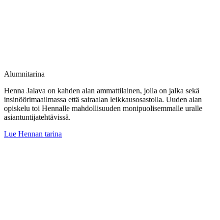
Alumnitarina
Henna Jalava on kahden alan ammattilainen, jolla on jalka sekä
insinöörimaailmassa että sairaalan leikkausosastolla. Uuden alan
opiskelu toi Hennalle mahdollisuuden monipuolisemmalle uralle
asiantuntijatehtävissä.
Lue Hennan tarina