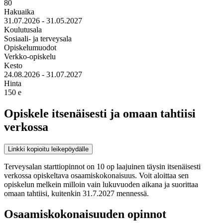
80
Hakuaika
31.07.2026 - 31.05.2027
Koulutusala
Sosiaali- ja terveysala
Opiskelumuodot
Verkko-opiskelu
Kesto
24.08.2026 - 31.07.2027
Hinta
150 e
Opiskele itsenäisesti ja omaan tahtiisi
verkossa
Linkki kopioitu leikepöydälle
Terveysalan starttiopinnot on 10 op laajuinen täysin itsenäisesti
verkossa opiskeltava osaamiskokonaisuus. Voit aloittaa sen
opiskelun melkein milloin vain lukuvuoden aikana ja suorittaa
omaan tahtiisi, kuitenkin 31.7.2027 mennessä.
Osaamiskokonaisuuden opinnot