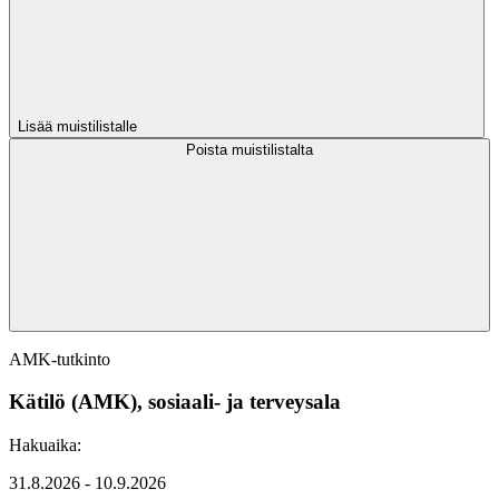
Lisää muistilistalle
Poista muistilistalta
AMK-tutkinto
Kätilö (AMK), sosiaali- ja terveysala
Hakuaika:
31.8.2026 - 10.9.2026