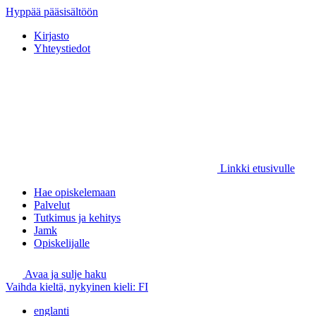
Hyppää pääsisältöön
Kirjasto
Yhteystiedot
Linkki etusivulle
Hae opiskelemaan
Palvelut
Tutkimus ja kehitys
Jamk
Opiskelijalle
Avaa ja sulje haku
Vaihda kieltä, nykyinen kieli:
FI
englanti