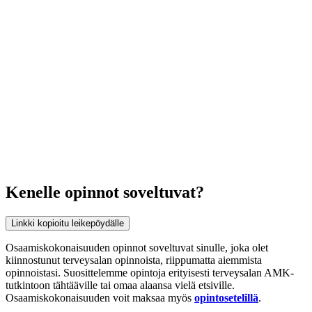
Kenelle opinnot soveltuvat?
Linkki kopioitu leikepöydälle
Osaamiskokonaisuuden opinnot soveltuvat sinulle, joka olet
kiinnostunut terveysalan opinnoista, riippumatta aiemmista
opinnoistasi. Suosittelemme opintoja erityisesti
terveysalan AMK-
tutkintoon tähtääville tai omaa alaansa vielä etsiville.
Osaamiskokonaisuuden voit maksaa myös
opintosetelillä
.