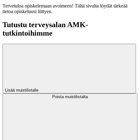
Tervetuloa opiskelemaan avoimeen! Tältä sivulta löydät tärkeää
tietoa opiskeluusi liittyen.
Tutustu terveysalan AMK-
tutkintoihimme
Lisää muistilistalle
Poista muistilistalta