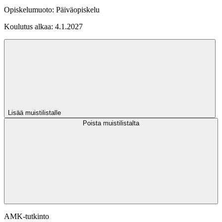
Opiskelumuoto:
Päiväopiskelu
Koulutus alkaa:
4.1.2027
Lisää muistilistalle
Poista muistilistalta
AMK-tutkinto