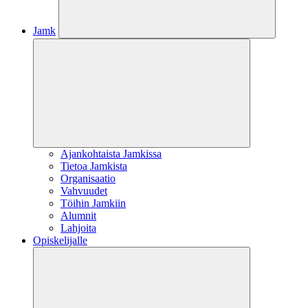
Jamk
Ajankohtaista Jamkissa
Tietoa Jamkista
Organisaatio
Vahvuudet
Töihin Jamkiin
Alumnit
Lahjoita
Opiskelijalle