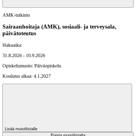
AMK-tutkinto
Sairaanhoitaja (AMK), sosiaali- ja terveysala,
päivätoteutus
Hakuaika:
31.8.2026 - 10.9.2026
Opiskelumuoto:
Päiväopiskelu
Koulutus alkaa:
4.1.2027
Lisää muistilistalle
Poista muistilistalta