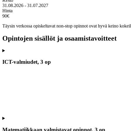
Kesto
31.08.2026 - 31.07.2027
Hinta
90€
Täysin verkossa opiskeltavat non-stop opinnot ovat hyvä keino kokeil
Opintojen sisällöt ja osaamistavoitteet
ICT-valmiudet, 3 op
Matematiikkaan valmistavat opinnot, 3 op