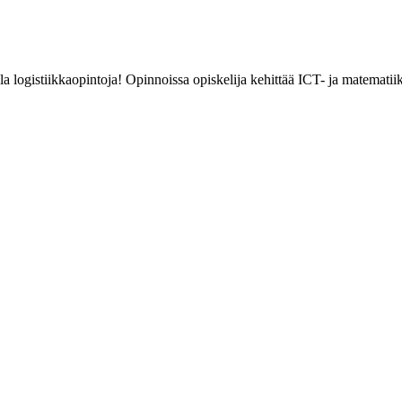
la logistiikkaopintoja! Opinnoissa opiskelija kehittää ICT- ja matemati