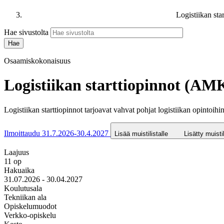
Logistiikan st
Hae sivustolta
Osaamiskokonaisuus
Logistiikan starttiopinnot (AM
Logistiikan starttiopinnot tarjoavat vahvat pohjat logistiikan opintoi
Ilmoittaudu 31.7.2026-30.4.2027
Lisää muistilistalle
Lisätty muistil
Laajuus
11 op
Hakuaika
31.07.2026 - 30.04.2027
Koulutusala
Tekniikan ala
Opiskelumuodot
Verkko-opiskelu