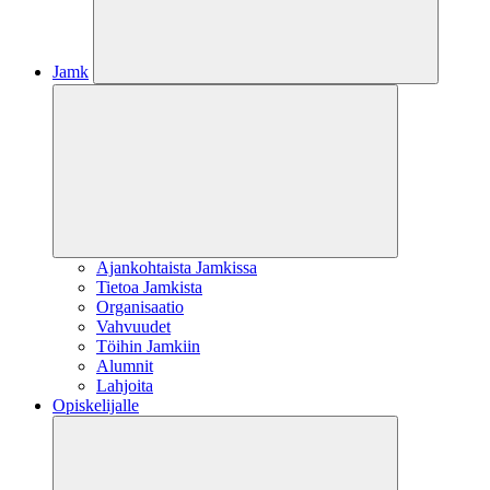
Jamk
Ajankohtaista Jamkissa
Tietoa Jamkista
Organisaatio
Vahvuudet
Töihin Jamkiin
Alumnit
Lahjoita
Opiskelijalle