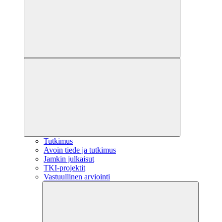
Tutkimus
Avoin tiede ja tutkimus
Jamkin julkaisut
TKI-projektit
Vastuullinen arviointi