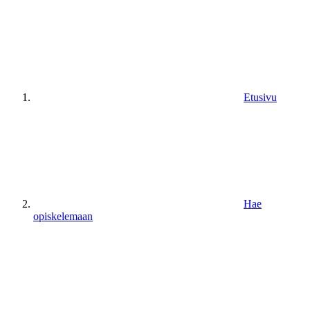
Etusivu
Hae
opiskelemaan