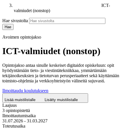
ICT-
valmiudet (nonstop)
Hae sivustolta
Avoimen opintojakso
ICT-valmiudet (nonstop)
Opintojakso antaa sinulle keskeiset digitaidot opiskeluun: opit
hyödyntämään tieto- ja viestintätekniikkaa, ymmärtämään
tekijänoikeuksien ja tietoturvan perusperiaatteet sekä käyttämään
toimisto-ohjelmia ja verkkoyhteistyön välineitä sujuvasti.
Ilmoittaudu koulutukseen
Lisää muistilistalle
Lisätty muistilistalle
Laajuus
3 opintopistettä
Ilmoittautumisaika
31.07.2026 - 31.03.2027
Toteutusaika