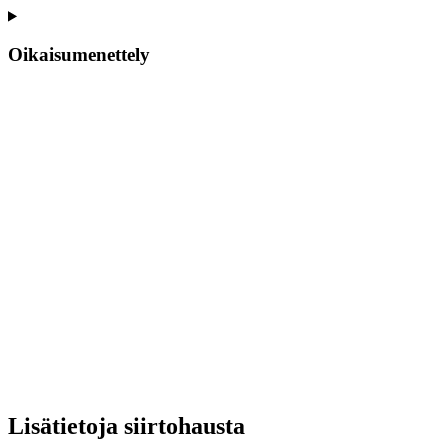
Oikaisumenettely
Lisätietoja siirtohausta