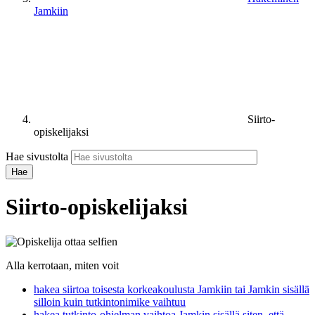
Jamkiin
Siirto-
opiskelijaksi
Hae sivustolta
Siirto-opiskelijaksi
Alla kerrotaan, miten voit
hakea siirtoa toisesta korkeakoulusta Jamkiin tai Jamkin sisällä
silloin kuin tutkintonimike vaihtuu
hakea tutkinto-ohjelman vaihtoa Jamkin sisällä siten, että