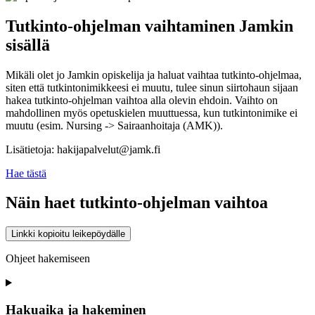
Tutkinto-ohjelman vaihtaminen Jamkin
sisällä
Mikäli olet jo Jamkin opiskelija ja haluat vaihtaa tutkinto-ohjelmaa,
siten että tutkintonimikkeesi ei muutu, tulee sinun siirtohaun sijaan
hakea tutkinto-ohjelman vaihtoa alla olevin ehdoin. Vaihto on
mahdollinen myös opetuskielen muuttuessa, kun tutkintonimike ei
muutu (esim. Nursing -> Sairaanhoitaja (AMK)).
Lisätietoja: hakijapalvelut@jamk.fi
Hae tästä
Näin haet tutkinto-ohjelman vaihtoa
Linkki kopioitu leikepöydälle
Ohjeet hakemiseen
Hakuaika ja hakeminen