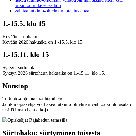
tutkintonimike ei vaihdu
vaihtaa tutkinto-ohjelman toteutustapaa
1.-15.5. klo 15
Kevään siirtohaku
Kevään 2026 hakuaika on 1.-15.5. klo 15.
1.-15.11. klo 15
Syksyn siirtohaku
Syksyn 2026 siirtohaun hakuaika on 1.-15.11. klo 15.
Nonstop
Tutkinto-ohjelman vaihtaminen
Jamkin opiskelija voi hakea tutkinto-ohjelman vaihtoa koulutusalan
sisällä ilman hakuaikoja.
Siirtohaku: siirtyminen toisesta