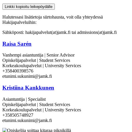
Linkki kopioitu leikepöydälle
Halutessasi lisätietoja siirtohausta, voit olla yhteydessä
Hakijapalveluihin:
Sähköposti: hakijapalvelut(at)jamk.fi tai admissions(at)jamk.fi
Raisa Sarén
Vanhempi asiantuntija | Senior Advisor
Opiskelijapalvelut | Student Services
Korkeakoulupalvelut | University Services
+358400398576
etunimi.sukunimi@jamk.fi
Kristiina Kankkunen
Asiantuntija | Specialist
Opiskelijapalvelut | Student Services
Korkeakoulupalvelut | University Services
+358505748927
etunimi.sukunimi@jamk.fi