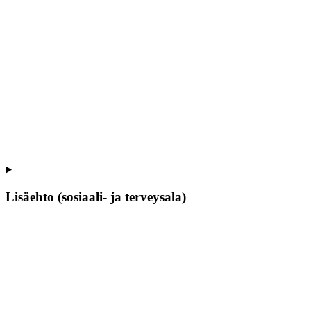
Lisäehto (sosiaali- ja terveysala)