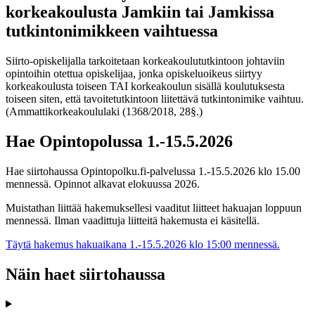
korkeakoulusta Jamkiin tai Jamkissa
tutkintonimikkeen vaihtuessa
Siirto-opiskelijalla tarkoitetaan korkeakoulututkintoon johtaviin
opintoihin otettua opiskelijaa, jonka opiskeluoikeus siirtyy
korkeakoulusta toiseen TAI korkeakoulun sisällä koulutuksesta
toiseen siten, että tavoitetutkintoon liitettävä tutkintonimike vaihtuu.
(Ammattikorkeakoululaki (1368/2018, 28§.)
Hae Opintopolussa 1.-15.5.2026
Hae siirtohaussa Opintopolku.fi-palvelussa 1.-15.5.2026 klo 15.00
mennessä. Opinnot alkavat elokuussa 2026.
Muistathan liittää hakemuksellesi vaaditut liitteet hakuajan loppuun
mennessä. Ilman vaadittuja liitteitä hakemusta ei käsitellä.
Täytä hakemus hakuaikana 1.-15.5.2026 klo 15:00 mennessä.
Näin haet siirtohaussa