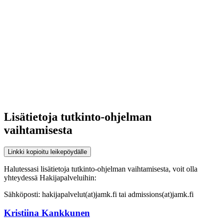
Lisätietoja tutkinto-ohjelman
vaihtamisesta
Linkki kopioitu leikepöydälle
Halutessasi lisätietoja tutkinto-ohjelman vaihtamisesta, voit olla
yhteydessä Hakijapalveluihin:
Sähköposti: hakijapalvelut(at)jamk.fi tai admissions(at)jamk.fi
Kristiina Kankkunen