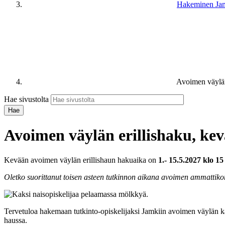
Hakeminen Ja
Avoimen väylän
Hae sivustolta
Avoimen väylän erillishaku, ke
Kevään avoimen väylän erillishaun hakuaika on
1.- 15.5.2027 klo 15
Oletko suorittanut toisen asteen tutkinnon aikana avoimen ammattik
Tervetuloa hakemaan tutkinto-opiskelijaksi Jamkiin avoimen väylän k
haussa.