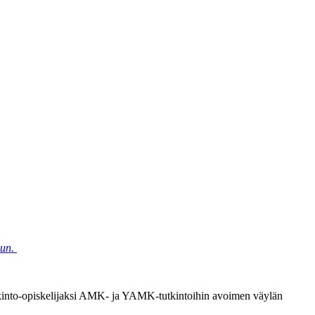
uun.
utkinto-opiskelijaksi AMK- ja YAMK-tutkintoihin avoimen väylän