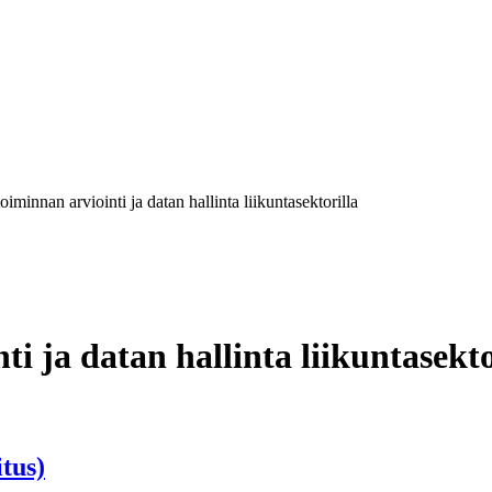
oiminnan arviointi ja datan hallinta liikuntasektorilla
i ja datan hallinta liikuntasekto
itus)