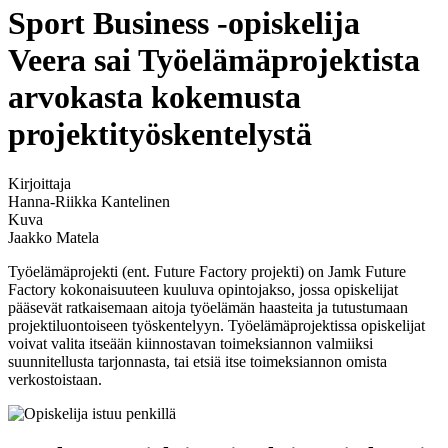
Sport Business -opiskelija
Veera sai Työelämäprojektista
arvokasta kokemusta
projektityöskentelystä
Kirjoittaja
Hanna-Riikka Kantelinen
Kuva
Jaakko Matela
Työelämäprojekti (ent. Future Factory projekti) on Jamk Future
Factory kokonaisuuteen kuuluva opintojakso, jossa opiskelijat
pääsevät ratkaisemaan aitoja työelämän haasteita ja tutustumaan
projektiluontoiseen työskentelyyn. Työelämäprojektissa opiskelijat
voivat valita itseään kiinnostavan toimeksiannon valmiiksi
suunnitellusta tarjonnasta, tai etsiä itse toimeksiannon omista
verkostoistaan.