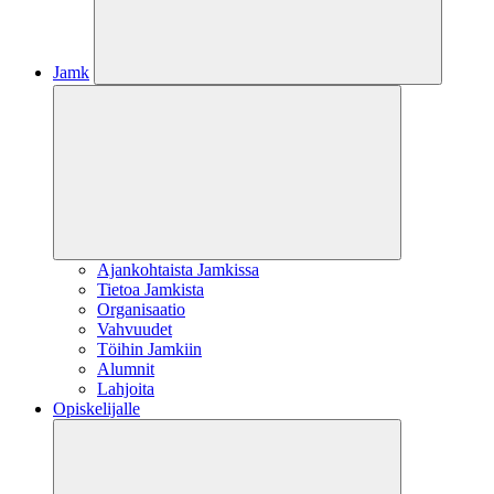
Jamk
Ajankohtaista Jamkissa
Tietoa Jamkista
Organisaatio
Vahvuudet
Töihin Jamkiin
Alumnit
Lahjoita
Opiskelijalle