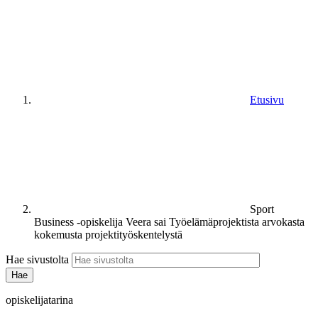
Etusivu
Sport
Business -opiskelija Veera sai Työelämäprojektista arvokasta
kokemusta projektityöskentelystä
Hae sivustolta
opiskelijatarina