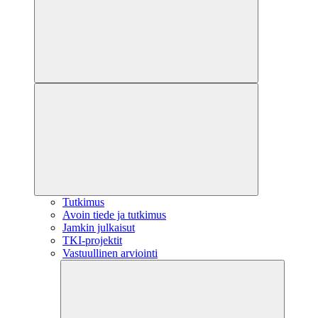
Tutkimus
Avoin tiede ja tutkimus
Jamkin julkaisut
TKI-projektit
Vastuullinen arviointi