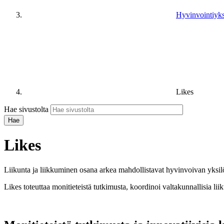
Hyvinvointiyk
Likes
Hae sivustolta
Likes
Liikunta ja liikkuminen osana arkea mahdollistavat hyvinvoivan yksilön 
Likes toteuttaa monitieteistä tutkimusta, koordinoi valtakunnallisia lii