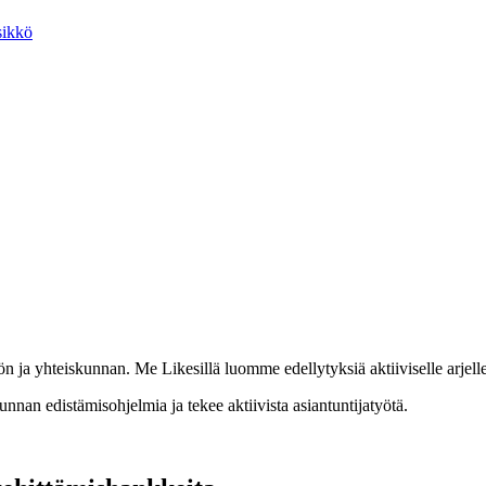
sikkö
ja yhteiskunnan. Me Likesillä luomme edellytyksiä aktiiviselle arjelle j
kunnan edistämisohjelmia ja tekee aktiivista asiantuntijatyötä.