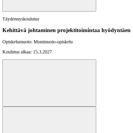
Täydennyskoulutus
Kehittävä johtaminen projektitoimintaa hyödyntäen
Opiskelumuoto:
Monimuoto-opiskelu
Koulutus alkaa:
15.3.2027