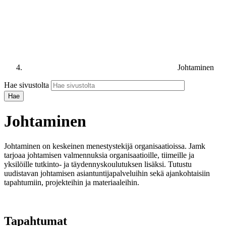
Johtaminen
Hae sivustolta
Johtaminen
Johtaminen on keskeinen menestystekijä organisaatioissa. Jamk
tarjoaa johtamisen valmennuksia organisaatioille, tiimeille ja
yksilöille tutkinto- ja täydennyskoulutuksen lisäksi. Tutustu
uudistavan johtamisen asiantuntijapalveluihin sekä ajankohtaisiin
tapahtumiin, projekteihin ja materiaaleihin.
Tapahtumat