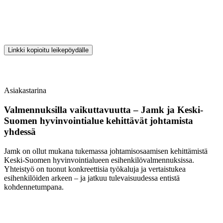
Linkki kopioitu leikepöydälle
Asiakastarina
Valmennuksilla vaikuttavuutta – Jamk ja Keski-
Suomen hyvinvointialue kehittävät johtamista
yhdessä
Jamk on ollut mukana tukemassa johtamisosaamisen kehittämistä
Keski-Suomen hyvinvointialueen esihenkilövalmennuksissa.
Yhteistyö on tuonut konkreettisia työkaluja ja vertaistukea
esihenkilöiden arkeen – ja jatkuu tulevaisuudessa entistä
kohdennetumpana.