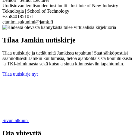
Lehtori | Senior Lecturer
Uudistuvan teollisuuden instituutti | Institute of New Industry
Teknologia | School of Technology
+358401851071
etunimi.sukunimi@jamk.fi
Tilaa Jamkin uutiskirje
Tilaa uutiskirje ja tiedät mitä Jamkissa tapahtuu! Saat sähköpostiisi
säännöllisesti Jamkin kuulumisia, tietoa ajankohtaisista koulutuksista
ja TKI-toiminnasta sekä kutsuja sinua kiinnostaviin tapahtumiin.
Tilaa uutiskirje nyt
Sivun alkuun
Ota yhteyttä