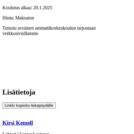
Koulutus alkaa:
20.1.2025
Hinta: Maksuton
Tutustu avoimen ammattikorkeakoulun tarjontaan
verkkosivuillamme
Lisätietoja
Linkki kopioitu leikepöydälle
Kirsi Kemell