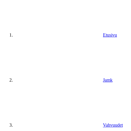
Etusivu
Jamk
Vahvuudet