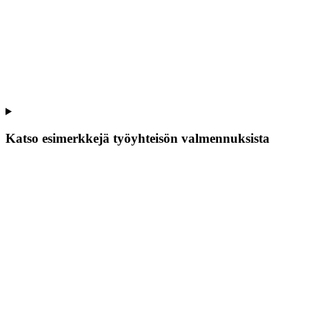
Katso esimerkkejä työyhteisön valmennuksista