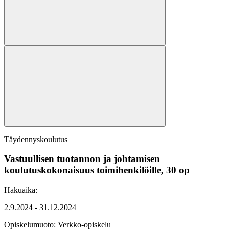
Täydennyskoulutus
Vastuullisen tuotannon ja johtamisen
koulutuskokonaisuus toimihenkilöille, 30 op
Hakuaika:
2.9.2024 - 31.12.2024
Opiskelumuoto:
Verkko-opiskelu