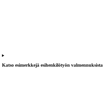
Katso esimerkkejä esihenkilötyön valmennuksista