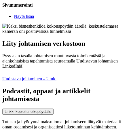
Sivunumerointi
Näytä lisää
Liity johtamisen verkostoon
Pysy ajan tasalla johtamisen muuttuvasta toimikentästä ja
ajankohtaisista tapahtumista seuraamalla Uudistavan johtamisen
LinkedIniä!
Uudistava johtaminen - Jamk
Podcastit, oppaat ja artikkelit
johtamisesta
Linkki kopioitu leikepöydälle
Tutustu ja hyödynnä maksuttomat johtamiseen liittyvät materiaalit
oman osaamisesi ja organisaatiosi liiketoiminnan kehittämiseen.