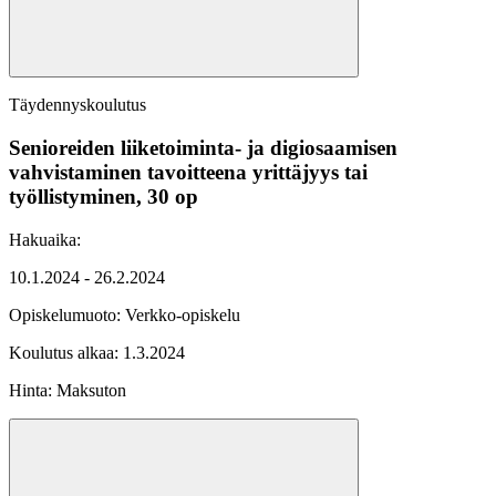
Täydennyskoulutus
Senioreiden liiketoiminta- ja digiosaamisen
vahvistaminen tavoitteena yrittäjyys tai
työllistyminen, 30 op
Hakuaika:
10.1.2024 - 26.2.2024
Opiskelumuoto:
Verkko-opiskelu
Koulutus alkaa:
1.3.2024
Hinta: Maksuton