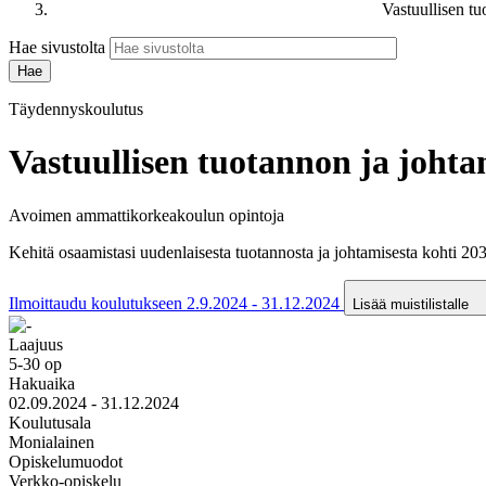
Vastuullisen t
Hae sivustolta
Täydennyskoulutus
Vastuullisen tuotannon ja johta
Avoimen ammattikorkeakoulun opintoja
Kehitä osaamistasi uudenlaisesta tuotannosta ja johtamisesta kohti 20
Ilmoittaudu koulutukseen 2.9.2024 - 31.12.2024
Lisää muistilistalle
Laajuus
5-30 op
Hakuaika
02.09.2024 - 31.12.2024
Koulutusala
Monialainen
Opiskelumuodot
Verkko-opiskelu