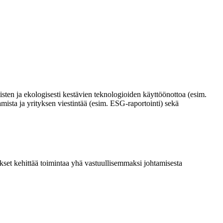
isten ja ekologisesti kestävien teknologioiden käyttöönottoa (esim.
mista ja yrityksen viestintää (esim.
ESG-raportointi) sekä
kset kehittää toimintaa yhä vastuullisemmaksi johtamisesta