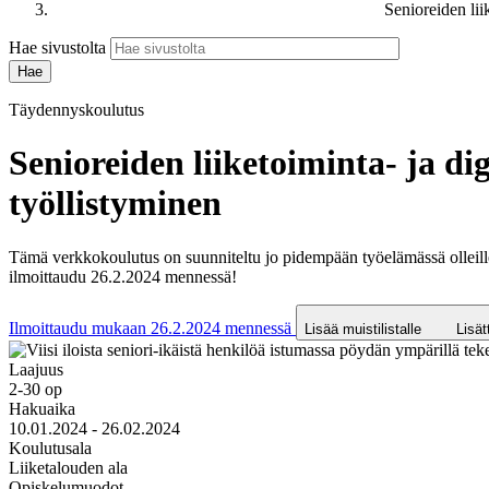
Senioreiden lii
Hae sivustolta
Täydennyskoulutus
Senioreiden liiketoiminta- ja di
työllistyminen
Tämä verkkokoulutus on suunniteltu jo pidempään työelämässä olleille tai
ilmoittaudu 26.2.2024 mennessä!
Ilmoittaudu mukaan 26.2.2024 mennessä
Lisää muistilistalle
Lisät
Laajuus
2-30 op
Hakuaika
10.01.2024 - 26.02.2024
Koulutusala
Liiketalouden ala
Opiskelumuodot