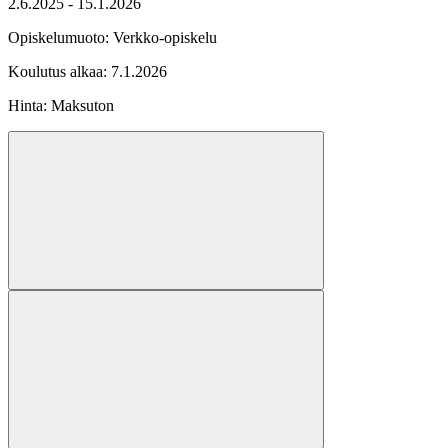
2.6.2025 - 15.1.2026
Opiskelumuoto:
Verkko-opiskelu
Koulutus alkaa:
7.1.2026
Hinta: Maksuton