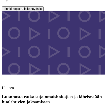
Linkki kopioitu leikepöydälle
Uutinen
Luonnosta ratkaisuja omaishoitajien ja läheisestään
huolehtivien jaksamiseen