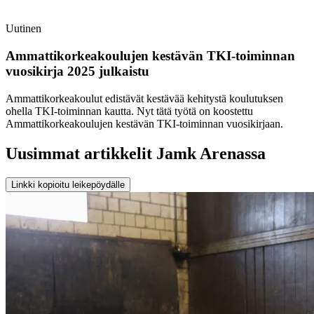
Uutinen
Ammattikorkeakoulujen kestävän TKI-toiminnan
vuosikirja 2025 julkaistu
Ammattikorkeakoulut edistävät kestävää kehitystä koulutuksen
ohella TKI-toiminnan kautta. Nyt tätä työtä on koostettu
Ammattikorkeakoulujen kestävän TKI-toiminnan vuosikirjaan.
Uusimmat artikkelit Jamk Arenassa
Linkki kopioitu leikepöydälle