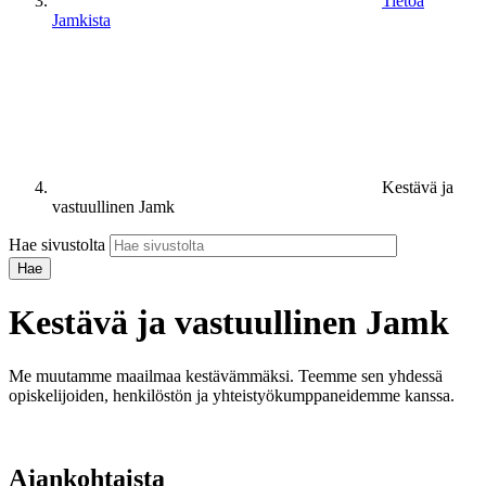
Tietoa
Jamkista
Kestävä ja
vastuullinen Jamk
Hae sivustolta
Kestävä ja vastuullinen Jamk
Me muutamme maailmaa kestävämmäksi. Teemme sen yhdessä
opiskelijoiden, henkilöstön ja yhteistyökumppaneidemme kanssa.
Ajankohtaista