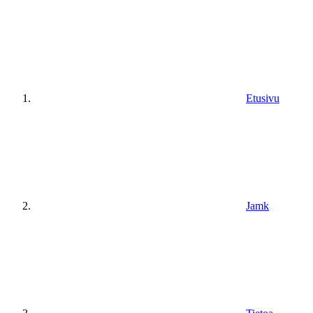
Etusivu
Jamk