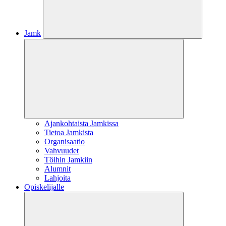
Jamk
Ajankohtaista Jamkissa
Tietoa Jamkista
Organisaatio
Vahvuudet
Töihin Jamkiin
Alumnit
Lahjoita
Opiskelijalle