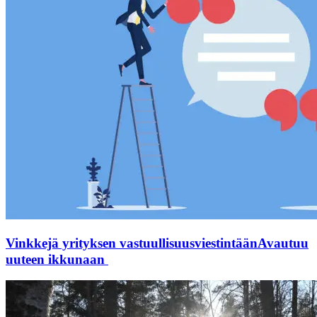
Vinkkejä yrityksen vastuullisuusviestintään
Avautuu
uuteen ikkunaan