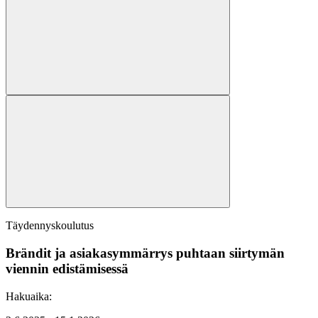
Täydennyskoulutus
Brändit ja asiakasymmärrys puhtaan siirtymän
viennin edistämisessä
Hakuaika: