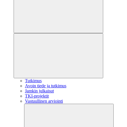
Tutkimus
Avoin tiede ja tutkimus
Jamkin julkaisut
TKI-projektit
Vastuullinen arviointi