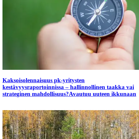
Kaksoisolennaisuus pk-yritysten
kestävyysraportoinnissa – hallinnollinen taakka vai
strateginen mahdollisuus?
Avautuu uuteen ikkunaan