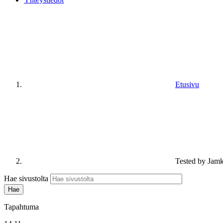
Etusivu
Tested by Jamk 
Hae sivustolta
Tapahtuma