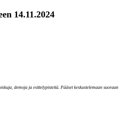
teen 14.11.2024
etoiskuja, demoja ja esittelypisteitä. Pääset keskustelemaan suoraan