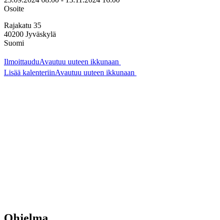
Osoite
Rajakatu 35
40200
Jyväskylä
Suomi
Ilmoittaudu
Avautuu uuteen ikkunaan
Lisää kalenteriin
Avautuu uuteen ikkunaan
Ohjelma