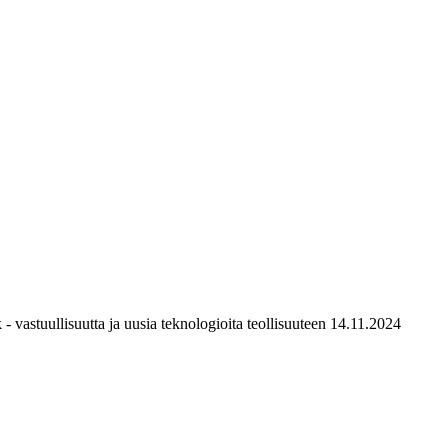
- vastuullisuutta ja uusia teknologioita teollisuuteen 14.11.2024