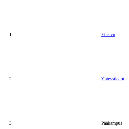
Etusivu
Yhteystiedot
Pääkampus