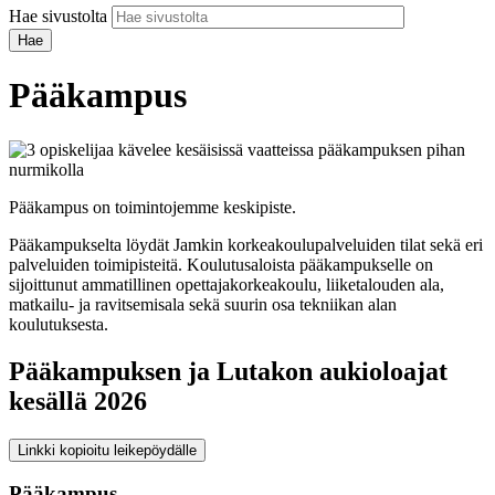
Hae sivustolta
Pääkampus
Pääkampus on toimintojemme keskipiste.
Pääkampukselta löydät Jamkin korkeakoulupalveluiden tilat sekä eri
palveluiden toimipisteitä. Koulutusaloista pääkampukselle on
sijoittunut ammatillinen opettajakorkeakoulu, liiketalouden ala,
matkailu- ja ravitsemisala sekä suurin osa tekniikan alan
koulutuksesta.
Pääkampuksen ja Lutakon aukioloajat
kesällä 2026
Linkki kopioitu leikepöydälle
Pääkampus