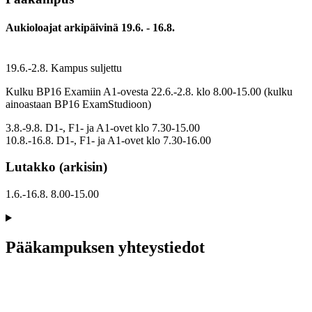
Aukioloajat arkipäivinä 19.6. - 16.8.
19.6.-2.8. Kampus suljettu
Kulku BP16 Examiin A1-ovesta 22.6.-2.8. klo 8.00-15.00 (kulku
ainoastaan BP16 ExamStudioon)
3.8.-9.8. D1-, F1- ja A1-ovet klo 7.30-15.00
10.8.-16.8. D1-, F1- ja A1-ovet klo 7.30-16.00
Lutakko (arkisin)
1.6.-16.8. 8.00-15.00
Pääkampuksen yhteystiedot