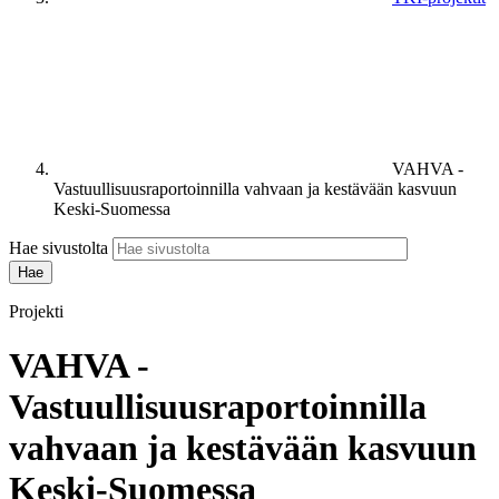
VAHVA -
Vastuullisuusraportoinnilla vahvaan ja kestävään kasvuun
Keski-Suomessa
Hae sivustolta
Projekti
VAHVA -
Vastuullisuusraportoinnilla
vahvaan ja kestävään kasvuun
Keski-Suomessa