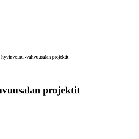
 hyvinvointi -vahvuusalan projektit
hvuusalan projektit