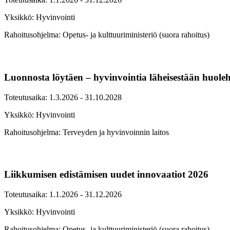
Yksikkö: Hyvinvointi
Rahoitusohjelma: Opetus- ja kulttuuriministeriö (suora rahoitus)
Luonnosta löytäen – hyvinvointia läheisestään huoleht
Toteutusaika: 1.3.2026 - 31.10.2028
Yksikkö: Hyvinvointi
Rahoitusohjelma: Terveyden ja hyvinvoinnin laitos
Liikkumisen edistämisen uudet innovaatiot 2026
Toteutusaika: 1.1.2026 - 31.12.2026
Yksikkö: Hyvinvointi
Rahoitusohjelma: Opetus- ja kulttuuriministeriö (suora rahoitus)