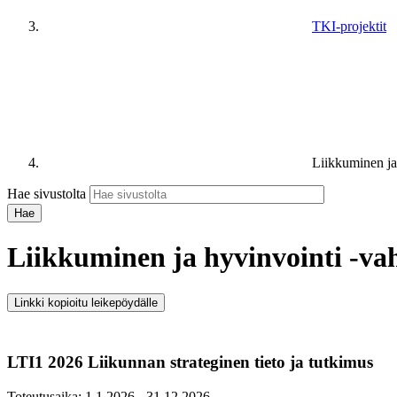
TKI-projektit
Liikkuminen ja
Hae sivustolta
Liikkuminen ja hyvinvointi -va
Linkki kopioitu leikepöydälle
LTI1 2026 Liikunnan strateginen tieto ja tutkimus
Toteutusaika: 1.1.2026 - 31.12.2026