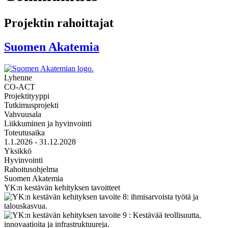
Projektin rahoittajat
Suomen Akatemia
Lyhenne
CO-ACT
Projektityyppi
Tutkimusprojekti
Vahvuusala
Liikkuminen ja hyvinvointi
Toteutusaika
1.1.2026 - 31.12.2028
Yksikkö
Hyvinvointi
Rahoitusohjelma
Suomen Akatemia
YK:n kestävän kehityksen tavoitteet