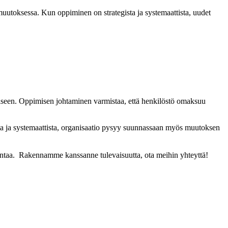
muutoksessa. Kun oppiminen on strategista ja systemaattista, uudet
seen. Oppimisen johtaminen varmistaa, että henkilöstö omaksuu
sta ja systemaattista, organisaatio pysyy suunnassaan myös muutoksen
taa. Rakennamme kanssanne tulevaisuutta, ota meihin yhteyttä!