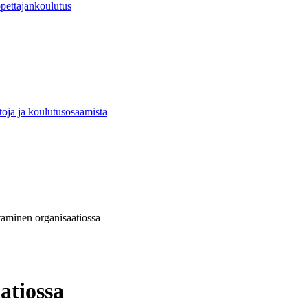
pettajankoulutus
toja ja koulutusosaamista
aminen organisaatiossa
atiossa