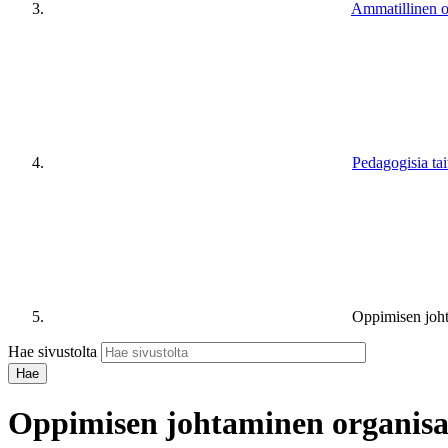
Ammatillinen o
Pedagogisia tai
Oppimisen joht
Hae sivustolta
Oppimisen johtaminen organisa