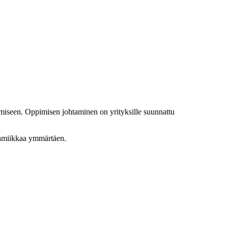
iseen. Oppimisen johtaminen on yrityksille suunnattu
dynamiikkaa ymmärtäen.