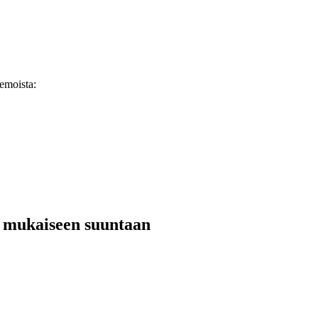
emoista:
n mukaiseen suuntaan