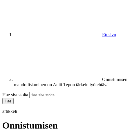
Etusivu
Onnistumisen
mahdollistaminen on Antti Tepon tärkein työtehtävä
Hae sivustolta
artikkeli
Onnistumisen