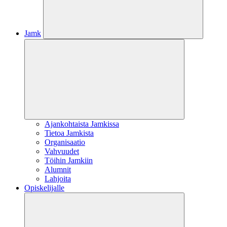
Jamk
Ajankohtaista Jamkissa
Tietoa Jamkista
Organisaatio
Vahvuudet
Töihin Jamkiin
Alumnit
Lahjoita
Opiskelijalle