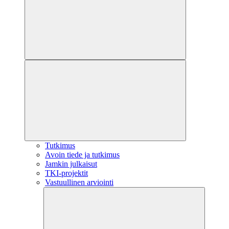
Tutkimus
Avoin tiede ja tutkimus
Jamkin julkaisut
TKI-projektit
Vastuullinen arviointi