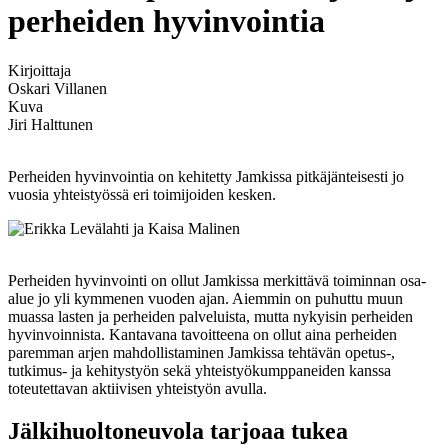
perheiden hyvinvointia
Kirjoittaja
Oskari Villanen
Kuva
Jiri Halttunen
Perheiden hyvinvointia on kehitetty Jamkissa pitkäjänteisesti jo
vuosia yhteistyössä eri toimijoiden kesken.
Perheiden hyvinvointi on ollut Jamkissa merkittävä toiminnan osa-
alue jo yli kymmenen vuoden ajan. Aiemmin on puhuttu muun
muassa lasten ja perheiden palveluista, mutta nykyisin perheiden
hyvinvoinnista. Kantavana tavoitteena on ollut aina perheiden
paremman arjen mahdollistaminen Jamkissa tehtävän opetus-,
tutkimus- ja kehitystyön sekä yhteistyökumppaneiden kanssa
toteutettavan aktiivisen yhteistyön avulla.
Jälkihuoltoneuvola tarjoaa tukea