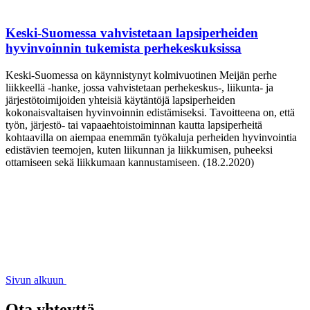
Keski-Suomessa vahvistetaan lapsiperheiden
hyvinvoinnin tukemista perhekeskuksissa
Keski-Suomessa on käynnistynyt kolmivuotinen Meijän perhe
liikkeellä -hanke, jossa vahvistetaan perhekeskus-, liikunta- ja
järjestötoimijoiden yhteisiä käytäntöjä lapsiperheiden
kokonaisvaltaisen hyvinvoinnin edistämiseksi. Tavoitteena on, että
työn, järjestö- tai vapaaehtoistoiminnan kautta lapsiperheitä
kohtaavilla on aiempaa enemmän työkaluja perheiden hyvinvointia
edistävien teemojen, kuten liikunnan ja liikkumisen, puheeksi
ottamiseen sekä liikkumaan kannustamiseen. (18.2.2020)
Sivun alkuun
Ota yhteyttä