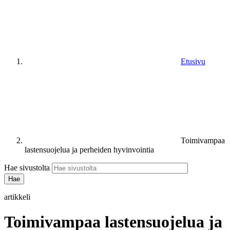
Etusivu
Toimivampaa
lastensuojelua ja perheiden hyvinvointia
Hae sivustolta
artikkeli
Toimivampaa lastensuojelua ja